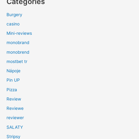
Categories
Burgery
casino
Mini-reviews
monobrand
monobrend
mostbet tr
Nápoje
Pin UP
Pizza
Review
Reviewe
reviewer
SALATY
Stripsy