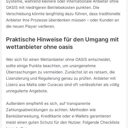
Systeme, während kleinere oder internationale Anbieter ohne
OASIS mit niedrigeren Betriebskosten punkten. Die
Verschiebung könnte langfristig dazu führen, dass traditionelle
Anbieter ihre Prozesse überdenken müssen – oder Kunden an
die neuen Player verlieren.
Praktische Hinweise für den Umgang mit
wettanbieter ohne oasis
Wer sich für einen Wettanbieter ohne OASIS entscheidet,
sollte einige Punkte beachten, um unangenehme
Überraschungen zu vermeiden. Zunächst ist es ratsam, die
Lizenzierung und Regulierung genau zu prüfen. Anbieter mit
Lizenz aus Malta oder Curacao sind oft verlässlicher als völlig
unregulierte Angebote.
Außerdem empfiehlt es sich, auf transparente
Zahlungsabwicklungen zu achten. Methoden wie
Banküberweisung, Kreditkarte oder e-Wallets garantieren
meist einen guten Schutz für den Nutzer. Folgende Checkliste