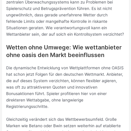
zentralen Überwachungssystems kann zu Problemen bei
Spielerschutz und Betrugsprävention führen. Es ist nicht
ungewöhnlich, dass gerade unerfahrene Wetter durch
fehlende Limits oder mangelhafte Kontrolle in riskante
Situationen geraten. Wie verantwortungsvoll kann ein
Wettanbieter sein, der auf solch ein Kontrollsystem verzichtet?
Wetten ohne Umwege: Wie wettanbieter
ohne oasis den Markt beeinflussen
Die dynamische Entwicklung von Wettplattformen ohne OASIS
hat schon jetzt Folgen für den deutschen Wettmarkt. Anbieter,
die auf dieses System verzichten, können flexibler agieren,
was oft zu attraktiveren Quoten und innovativen
Bonusaktionen führt. Spieler profitieren hier von einer
direkteren Wettabgabe, ohne langwierige
Registrierungsschritte.
Gleichzeitig verändert sich das Wettbewerbsumfeld. Große
Marken wie Betano oder Bwin setzen weiterhin auf etablierte