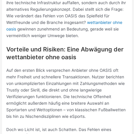
ihre technische Infrastruktur auffallen, sondern auch durch ihr
alternatives Regulierungskonzept. Dabei stellt sich die Frage:
Wie verändert das Fehlen von OASIS das Spielfeld für
Wettfreunde und die Branche insgesamt?
wettanbieter ohne
oasis
gewinnen zunehmend an Bedeutung, gerade weil sie
vermeintlich weniger Umwege bieten.
Vorteile und Risiken: Eine Abwägung der
wettanbieter ohne oasis
Auf den ersten Blick versprechen Anbieter ohne OASIS oft
mehr Freiheit und schnellere Transaktionen. Nutzer berichten
von unkomplizierten Einzahlungen mit Zahlungsmethoden wie
Trustly oder Skrill, die direkt und ohne langwierige
Verifizierungen funktionieren. Die technische Offenheit
ermöglicht außerdem häufig eine breitere Auswahl an
Sportarten und Wettoptionen – von klassischen Fußballwetten
bis hin zu Nischendisziplinen wie eSports.
Doch wo Licht ist, ist auch Schatten. Das Fehlen eines