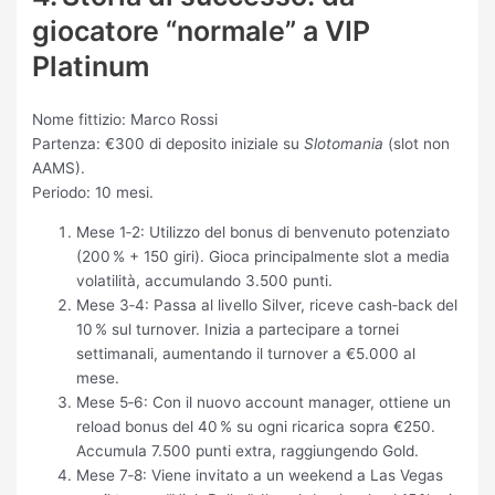
giocatore “normale” a VIP
Platinum
Nome fittizio: Marco Rossi
Partenza: €300 di deposito iniziale su
Slotomania
(slot non
AAMS).
Periodo: 10 mesi.
Mese 1‑2: Utilizzo del bonus di benvenuto potenziato
(200 % + 150 giri). Gioca principalmente slot a media
volatilità, accumulando 3.500 punti.
Mese 3‑4: Passa al livello Silver, riceve cash‑back del
10 % sul turnover. Inizia a partecipare a tornei
settimanali, aumentando il turnover a €5.000 al
mese.
Mese 5‑6: Con il nuovo account manager, ottiene un
reload bonus del 40 % su ogni ricarica sopra €250.
Accumula 7.500 punti extra, raggiungendo Gold.
Mese 7‑8: Viene invitato a un weekend a Las Vegas