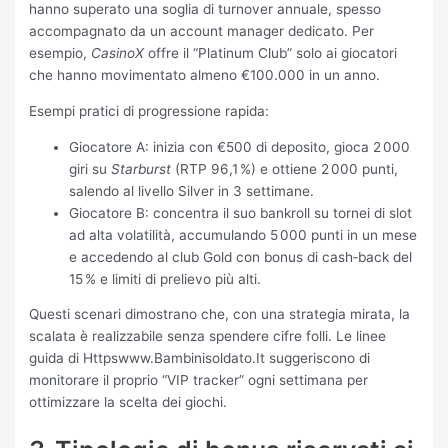
hanno superato una soglia di turnover annuale, spesso
accompagnato da un account manager dedicato. Per
esempio,
CasinoX
offre il “Platinum Club” solo ai giocatori
che hanno movimentato almeno €100.000 in un anno.
Esempi pratici di progressione rapida:
Giocatore A: inizia con €500 di deposito, gioca 2 000
giri su
Starburst
(RTP 96,1 %) e ottiene 2 000 punti,
salendo al livello Silver in 3 settimane.
Giocatore B: concentra il suo bankroll su tornei di slot
ad alta volatilità, accumulando 5 000 punti in un mese
e accedendo al club Gold con bonus di cash‑back del
15 % e limiti di prelievo più alti.
Questi scenari dimostrano che, con una strategia mirata, la
scalata è realizzabile senza spendere cifre folli. Le linee
guida di Httpswww.Bambinisoldato.It suggeriscono di
monitorare il proprio “VIP tracker” ogni settimana per
ottimizzare la scelta dei giochi.