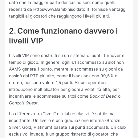
dato che la maggior parte dei casinò seri, come quelli
recensiti da Httpswww.Bambinisoldato.It, fornisce vantaggi
tangibili ai giocatori che raggiungono i livelli più alti.
2. Come funzionano davvero i
livelli VIP
I livelli VIP sono costruiti su un sistema di punti, turnover e
tempo di gioco. In genere, ogni €1 scommesso su slot non
AAMS genera 1 punto, mentre le scommesse su giochi da
casinò dal RTP più alto, come il blackjack con 99,5 % di
ritorno, possono valere 1,5 punti. Alcuni operatori
introducono moltiplicatori per giochi a volatilità alta, per
incentivare le scommesse su titoli come
Book of Dead
o
Gonzo’s Quest
.
La differenza tra “livelli” e “club esclusivi” è sottile ma
importante. Un livello è una graduazione interna (Bronze,
Silver, Gold, Platinum) basata sui punti accumulati. Un club
esclusivo, invece, è un gruppo ristretto di giocatori che