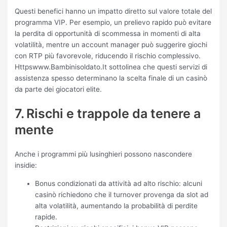
Questi benefici hanno un impatto diretto sul valore totale del
programma VIP. Per esempio, un prelievo rapido può evitare
la perdita di opportunità di scommessa in momenti di alta
volatilità, mentre un account manager può suggerire giochi
con RTP più favorevole, riducendo il rischio complessivo.
Httpswww.Bambinisoldato.It sottolinea che questi servizi di
assistenza spesso determinano la scelta finale di un casinò
da parte dei giocatori elite.
7. Rischi e trappole da tenere a
mente
Anche i programmi più lusinghieri possono nascondere
insidie:
Bonus condizionati da attività ad alto rischio: alcuni
casinò richiedono che il turnover provenga da slot ad
alta volatilità, aumentando la probabilità di perdite
rapide.