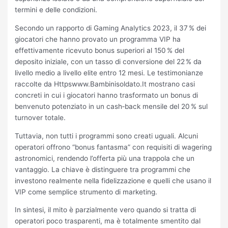
termini e delle condizioni.
Secondo un rapporto di Gaming Analytics 2023, il 37 % dei
giocatori che hanno provato un programma VIP ha
effettivamente ricevuto bonus superiori al 150 % del
deposito iniziale, con un tasso di conversione del 22 % da
livello medio a livello elite entro 12 mesi. Le testimonianze
raccolte da Httpswww.Bambinisoldato.It mostrano casi
concreti in cui i giocatori hanno trasformato un bonus di
benvenuto potenziato in un cash‑back mensile del 20 % sul
turnover totale.
Tuttavia, non tutti i programmi sono creati uguali. Alcuni
operatori offrono “bonus fantasma” con requisiti di wagering
astronomici, rendendo l’offerta più una trappola che un
vantaggio. La chiave è distinguere tra programmi che
investono realmente nella fidelizzazione e quelli che usano il
VIP come semplice strumento di marketing.
In sintesi, il mito è parzialmente vero quando si tratta di
operatori poco trasparenti, ma è totalmente smentito dal