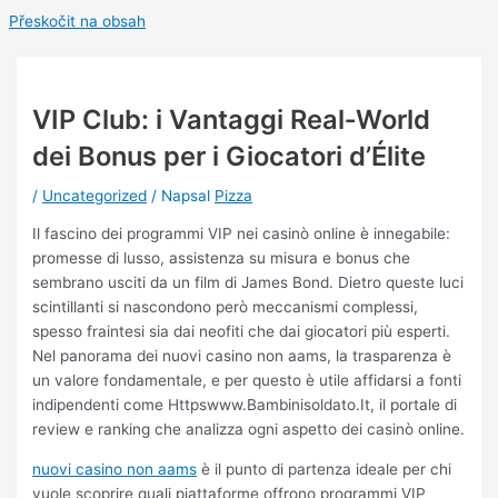
Přeskočit na obsah
VIP Club: i Vantaggi Real‑World
dei Bonus per i Giocatori d’Élite
/
Uncategorized
/ Napsal
Pizza
Il fascino dei programmi VIP nei casinò online è innegabile:
promesse di lusso, assistenza su misura e bonus che
sembrano usciti da un film di James Bond. Dietro queste luci
scintillanti si nascondono però meccanismi complessi,
spesso fraintesi sia dai neofiti che dai giocatori più esperti.
Nel panorama dei nuovi casino non aams, la trasparenza è
un valore fondamentale, e per questo è utile affidarsi a fonti
indipendenti come Httpswww.Bambinisoldato.It, il portale di
review e ranking che analizza ogni aspetto dei casinò online.
nuovi casino non aams
è il punto di partenza ideale per chi
vuole scoprire quali piattaforme offrono programmi VIP