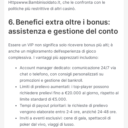
Httpswww.Bambinisoldato.It, che le confronta con le
politiche più restrittive di altri casinò.
6. Benefici extra oltre i bonus:
assistenza e gestione del conto
Essere un VIP non significa solo ricevere bonus più alti; è
anche un miglioramento dell’esperienza di gioco
complessiva. I vantaggi più apprezzati includono:
Account manager dedicato: comunicazione 24/7 via
chat o telefono, con consigli personalizzati su
promozioni e gestione del bankroll.
Limiti di prelievo aumentati: i top‑player possono
richiedere prelievi fino a €20.000 al giorno, rispetto al
limite standard di €5.000.
Tempi di payout prioritari: le richieste di prelievo
vengono elaborate entro 2‑4 ore, anziché 24‑48 ore.
Inviti a eventi esclusivi: cene di gala, spettacoli di
poker dal vivo, viaggi di lusso.