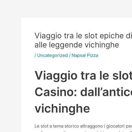
Přeskočit
Post
na
navigation
obsah
Viaggio tra le slot epiche d
alle leggende vichinghe
/
Uncategorized
/ Napsal
Pizza
Viaggio tra le sl
Casino: dall’anti
vichinghe
Le slot a tema storico attraggono i giocatori 