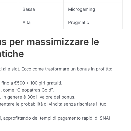
Bassa
Microgaming
Alta
Pragmatic
us per massimizzare le
atiche
 alle slot. Ecco come trasformare un bonus in profitto:
 fino a €500 + 100 giri gratuiti.
, come “Cleopatra’s Gold”.
 In genere è 30x il valore del bonus.
mentare le probabilità di vincita senza rischiare il tuo
i, approfittando dei tempi di pagamento rapidi di SNAI