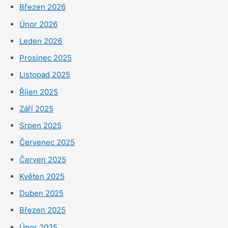
Březen 2026
Únor 2026
Leden 2026
Prosinec 2025
Listopad 2025
Říjen 2025
Září 2025
Srpen 2025
Červenec 2025
Červen 2025
Květen 2025
Duben 2025
Březen 2025
Únor 2025