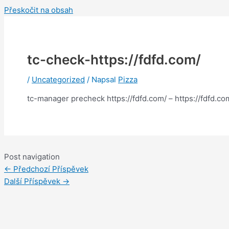
Přeskočit na obsah
tc-check-https://fdfd.com/
/
Uncategorized
/ Napsal
Pizza
tc-manager precheck https://fdfd.com/ – https://fdfd.co
Post navigation
←
Předchozí Příspěvek
Další Příspěvek
→