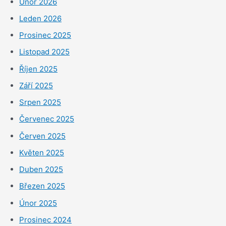
Únor 2026
Leden 2026
Prosinec 2025
Listopad 2025
Říjen 2025
Září 2025
Srpen 2025
Červenec 2025
Červen 2025
Květen 2025
Duben 2025
Březen 2025
Únor 2025
Prosinec 2024