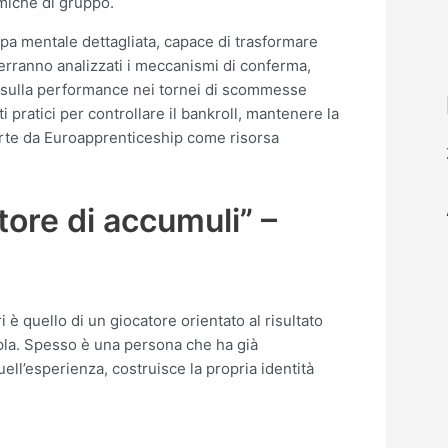
amiche di gruppo.
appa mentale dettagliata, capace di trasformare
Verranno analizzati i meccanismi di conferma,
no sulla performance nei tornei di scommesse
ti pratici per controllare il bankroll, mantenere la
ferte da Euroapprenticeship come risorsa
tore di accumuli” –
i è quello di un giocatore orientato al risultato
pla. Spesso è una persona che ha già
ell’esperienza, costruisce la propria identità