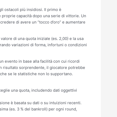
i ostacoli più insidiosi. Il primo è
 proprie capacità dopo una serie di vittorie. Un
 credere di avere un “tocco d’oro” e aumentare
 valore di una quota iniziale (es. 2,00) e la usa
rando variazioni di forma, infortuni o condizioni
 un evento in base alla facilità con cui ricordi
 un risultato sorprendente, il giocatore potrebbe
anche se le statistiche non lo supportano.
sceglie una quota, includendo dati oggettivi
isione è basata su dati o su intuizioni recenti.
sima (es. 3 % del bankroll) per ogni round,