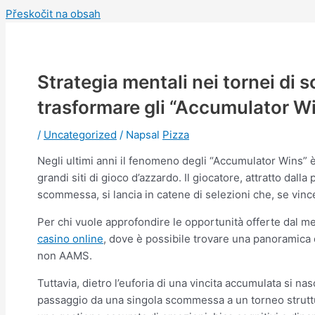
Přeskočit na obsah
Strategia mentali nei tornei d
trasformare gli “Accumulator Wi
/
Uncategorized
/ Napsal
Pizza
Negli ultimi anni il fenomeno degli “Accumulator Wins” 
grandi siti di gioco d’azzardo. Il giocatore, attratto dalla
scommessa, si lancia in catene di selezioni che, se vin
Per chi vuole approfondire le opportunità offerte dal me
casino online
, dove è possibile trovare una panoramica
non AAMS.
Tuttavia, dietro l’euforia di una vincita accumulata si n
passaggio da una singola scommessa a un torneo struttur