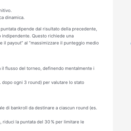
nitivo.
ica dinamica.
 puntata dipende dal risultato della precedente,
o indipendente. Questo richiede una
re il payout” al “massimizzare il punteggio medio
a il flusso del torneo, definendo mentalmente i
es. dopo ogni 3 round) per valutare lo stato
ale di bankroll da destinare a ciascun round (es.
a, riduci la puntata del 30 % per limitare le