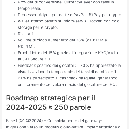
Provider di conversione: CurrencyLayer con tassi in
tempo reale.
Processor: Adyen per carte e PayPal, BitPay per crypto.
Wallet interno basato su micro‑servizi Docker, con cold
storage per le crypto.
Risultati:
Volume di gioco aumentato del 28 % (da €12 M a
€15,4 M).
Frodi ridotte del 18 % grazie all’integrazione KYC/AML e
al 3‑D Secure 2.0.
Feedback positivo dei giocatori: il 73 % ha apprezzato la
visualizzazione in tempo reale dei tassi di cambio, e il
61 % ha partecipato al cashback pasquale, generando
un incremento del valore medio del giocatore del 9 %.
Roadmap strategica per il
2024‑2025 ≈ 250 parole
Fase 1 (Q1‑Q2 2024) – Consolidamento del gateway:
migrazione verso un modello cloud‑native, implementazione di