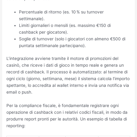
Percentuale di ritorno (es. 10 % su turnover
settimanale).
Limiti giornalieri o mensili (es. massimo €150 di
cashback per giocatore).
Soglie di turnover (solo i giocatori con almeno €500 di
puntata settimanale partecipano).
L’integrazione avviene tramite il motore di promozioni del
casinò, che riceve i dati di gioco in tempo reale e genera un
record di cashback. Il processo è automatizzato: al termine di
ogni ciclo (giorno, settimana, mese) il sistema calcola l’importo
spettante, lo accredita al wallet interno e invia una notifica via
email o push.
Per la compliance fiscale, è fondamentale registrare ogni
operazione di cashback con i relativi codici fiscali, in modo da
produrre report pronti per le autorità. Un esempio di tabella di
reporting: