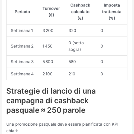
Cashback
Imposta
Turnover
Periodo
calcolato
trattenuta
(€)
(€)
(%)
Settimana 1
3 200
320
0
0 (sotto
Settimana 2
1 450
0
soglia)
Settimana 3
5 800
580
0
Settimana 4
2 100
210
0
Strategie di lancio di una
campagna di cashback
pasquale ≈ 250 parole
Una promozione pasquale deve essere pianificata con KPI
chiari: