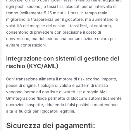
I provider offrono due modelli: tassi in tempo reale, aggiornati
ogni pochi secondi, o tassi fissi bloccati per un intervallo di
tempo (solitamente 5‑15 minuti). I tassi in tempo reale
migliorano la trasparenza per il giocatore, ma aumentano la
volatilità del margine del casinò. I tassi fissi, al contrario,
consentono di prevedere con precisione il costo di
conversione, ma richiedono una comunicazione chiara per
evitare contestazioni.
Integrazione con sistemi di gestione del
rischio (KYC/AML)
Ogni transazione alimenta il motore di risk scoring: importo,
paese di origine, tipologia di valuta e pattern di utilizzo
vengono incrociati con liste di watch‑list e regole AML.
Un’integrazione fluida permette di bloccare automaticamente
operazioni sospette, riducendo i falsi positivi e mantenendo
alta la fluidità per i giocatori legittimi.
Sicurezza dei pagamenti: