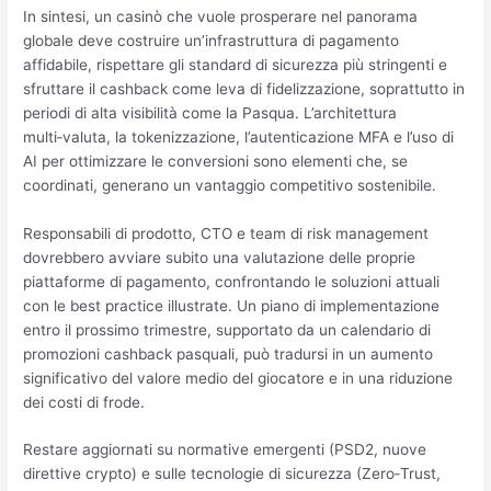
In sintesi, un casinò che vuole prosperare nel panorama
globale deve costruire un’infrastruttura di pagamento
affidabile, rispettare gli standard di sicurezza più stringenti e
sfruttare il cashback come leva di fidelizzazione, soprattutto in
periodi di alta visibilità come la Pasqua. L’architettura
multi‑valuta, la tokenizzazione, l’autenticazione MFA e l’uso di
AI per ottimizzare le conversioni sono elementi che, se
coordinati, generano un vantaggio competitivo sostenibile.
Responsabili di prodotto, CTO e team di risk management
dovrebbero avviare subito una valutazione delle proprie
piattaforme di pagamento, confrontando le soluzioni attuali
con le best practice illustrate. Un piano di implementazione
entro il prossimo trimestre, supportato da un calendario di
promozioni cashback pasquali, può tradursi in un aumento
significativo del valore medio del giocatore e in una riduzione
dei costi di frode.
Restare aggiornati su normative emergenti (PSD2, nuove
direttive crypto) e sulle tecnologie di sicurezza (Zero‑Trust,