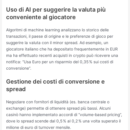
Uso di AI per suggerire la valuta più
conveniente al giocatore
Algoritmi di machine learning analizzano lo storico delle
transazioni, il paese di origine e le preferenze di gioco per
suggerire la valuta con il minor spread. Ad esempio, un
giocatore italiano che ha depositato frequentemente in EUR
ma ha effettuato recenti acquisti in crypto può ricevere una
notifica: “Usa Euro per un risparmio del 0,35 % sui costi di
conversione”.
Gestione dei costi di conversione e
spread
Negoziare con fornitori di liquidità (es. banca centrale o
exchange) permette di ottenere spread più bassi. Alcuni
casinò hanno implementato accordi di “volume‑based pricing”,
dove lo spread scende dal 0,5 % al 0,2 % una volta superato il
milione di euro di turnover mensile.