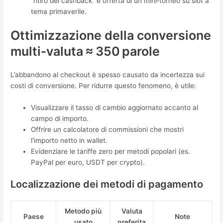
“ritiro del cashback” e offerta di un mini‑torneo su slot a
tema primaverile.
Ottimizzazione della conversione
multi‑valuta ≈ 350 parole
L’abbandono al checkout è spesso causato da incertezza sui
costi di conversione. Per ridurre questo fenomeno, è utile:
Visualizzare il tasso di cambio aggiornato accanto al
campo di importo.
Offrire un calcolatore di commissioni che mostri
l’importo netto in wallet.
Evidenziare le tariffe zero per metodi popolari (es.
PayPal per euro, USDT per crypto).
Localizzazione dei metodi di pagamento
Metodo più
Valuta
Paese
Note
usato
preferita