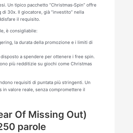
si. Un tipico pacchetto “Christmas‑Spin” offre
i 30x. Il giocatore, già “investito” nella
isfare il requisito.
e, è consigliabile:
ering, la durata della promozione e i limiti di
 disposto a spendere per ottenere i free spin.
sono più redditizie su giochi come Christmas
ono requisiti di puntata più stringenti. Un
us in valore reale, senza compromettere il
Fear Of Missing Out)
250 parole