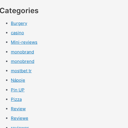
Categories
Burgery
casino
Mini-reviews
monobrand
monobrend
mostbet tr
Nápoje
Pin UP
Pizza
Review
Reviewe
reviewer