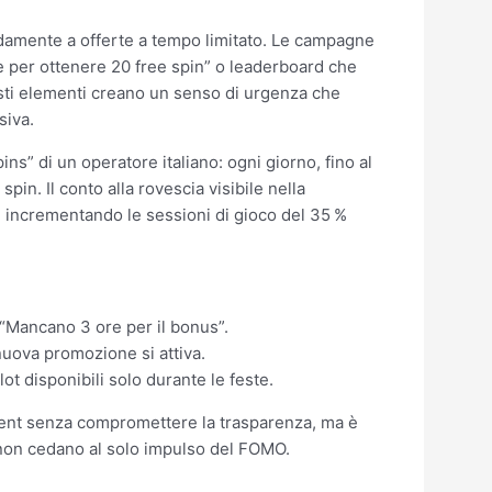
pidamente a offerte a tempo limitato. Le campagne
re per ottenere 20 free spin” o leaderboard che
esti elementi creano un senso di urgenza che
siva.
s” di un operatore italiano: ogni giorno, fino al
in. Il conto alla rovescia visibile nella
 incrementando le sessioni di gioco del 35 %
“Mancano 3 ore per il bonus”.
nuova promozione si attiva.
ot disponibili solo durante le feste.
ment senza compromettere la trasparenza, ma è
 non cedano al solo impulso del FOMO.