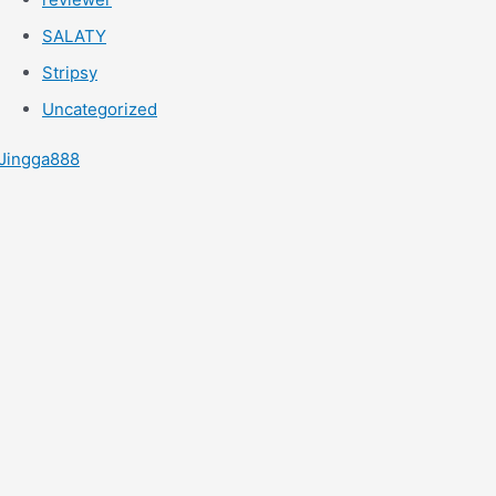
SALATY
Stripsy
Uncategorized
Jingga888