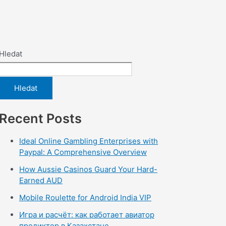
Hledat
Hledat
Recent Posts
Ideal Online Gambling Enterprises with
Paypal: A Comprehensive Overview
How Aussie Casinos Guard Your Hard-
Earned AUD
Mobile Roulette for Android India VIP
Игра и расчёт: как работает авиатор
предиктор в Казахстане