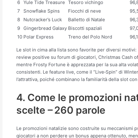
6
Yule Tide Treasure
Tesoro vichingo
96,
7
Snowflake Spins
Fiocchi di neve
95,
8
Nutcracker’s Luck
Balletto di Natale
96,
9
Gingerbread Galaxy
Biscotti spaziali
97,
10
Polar Express
Treno del Polo Nord
96,
Le slot in cima alla lista sono favorite per diversi motivi
review positive su forum di giocatori, Christmas Cash of
mentre Frosty Fortune è apprezzata per la sua alta volat
consistenti. Le feature live, come il “Live‑Spin” di Wi
l’attrattiva, poiché combinano la familiarità della slot con
4. Come le promozioni nat
scelte – 260 parole
Le promozioni natalizie sono costruite su meccanismi psi
giocatori a non perdere un bonus appena ottenuto, mentr