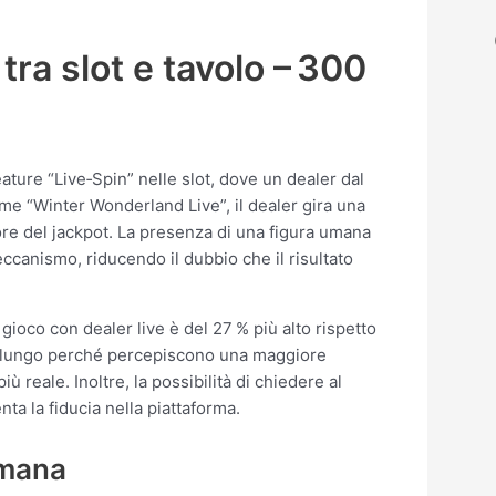
 tra slot e tavolo – 300
eature “Live‑Spin” nelle slot, dove un dealer dal
 come “Winter Wonderland Live”, il dealer gira una
lore del jackpot. La presenza di una figura umana
eccanismo, riducendo il dubbio che il risultato
gioco con dealer live è del 27 % più alto rispetto
ù a lungo perché percepiscono una maggiore
 reale. Inoltre, la possibilità di chiedere al
a la fiducia nella piattaforma.
umana