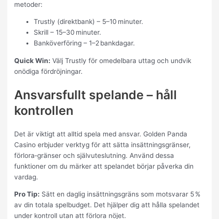
metoder:
Trustly (direktbank) – 5–10 minuter.
Skrill – 15–30 minuter.
Banköverföring – 1–2 bankdagar.
Quick Win:
Välj Trustly för omedelbara uttag och undvik
onödiga fördröjningar.
Ansvarsfullt spelande – håll
kontrollen
Det är viktigt att alltid spela med ansvar. Golden Panda
Casino erbjuder verktyg för att sätta insättningsgränser,
förlora‑gränser och självuteslutning. Använd dessa
funktioner om du märker att spelandet börjar påverka din
vardag.
Pro Tip:
Sätt en daglig insättningsgräns som motsvarar 5 %
av din totala spelbudget. Det hjälper dig att hålla spelandet
under kontroll utan att förlora nöjet.