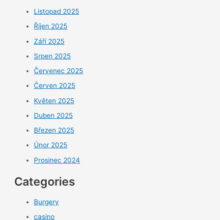
Listopad 2025
Říjen 2025
Září 2025
Srpen 2025
Červenec 2025
Červen 2025
Květen 2025
Duben 2025
Březen 2025
Únor 2025
Prosinec 2024
Categories
Burgery
casino