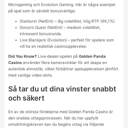
Microgaming och Evolution Gaming. Här är några exempel
på spel som är särskilt bonusvänliga:
Starburst (NetEnt) – låg volatilitet, hög RTP (96,1 %).
Gonzo’s Quest (NetEnt) – medium volatilitet,
intressant bonusrunda.
Live Blackjack (Evolution) – perfekt för spelare som
vill ha en realistisk casinoupplevelse.
Did You Know?
Live‑dealer-spelen på
Golden Panda
Casino
använder flera kameravinklar för att skapa en
autentisk atmosfär, vilket förbättrar spelupplevelsen jämfört
med vanliga video‑slots.
Så tar du ut dina vinster snabbt
och säkert
En av de största fördelarna med Golden Panda Casino är
den snabba uttagsprocessen. När du har uppfyllt
omsättningskraven kan du begära uttag via följande