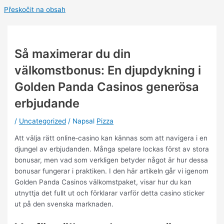
Přeskočit na obsah
Så maximerar du din
välkomstbonus: En djupdykning i
Golden Panda Casinos generösa
erbjudande
/
Uncategorized
/ Napsal
Pizza
Att välja rätt online‑casino kan kännas som att navigera i en
djungel av erbjudanden. Många spelare lockas först av stora
bonusar, men vad som verkligen betyder något är hur dessa
bonusar fungerar i praktiken. I den här artikeln går vi igenom
Golden Panda Casinos välkomstpaket, visar hur du kan
utnyttja det fullt ut och förklarar varför detta casino sticker
ut på den svenska marknaden.