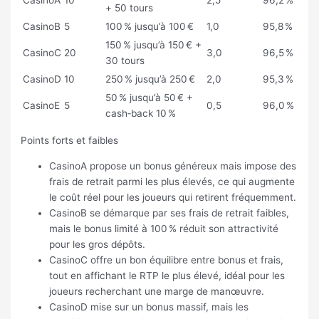
+ 50 tours
CasinoB
5
100 % jusqu’à 100 €
1,0
95,8 %
150 % jusqu’à 150 € +
CasinoC
20
3,0
96,5 %
30 tours
CasinoD
10
250 % jusqu’à 250 €
2,0
95,3 %
50 % jusqu’à 50 € +
CasinoE
5
0,5
96,0 %
cash‑back 10 %
Points forts et faibles
CasinoA propose un bonus généreux mais impose des
frais de retrait parmi les plus élevés, ce qui augmente
le coût réel pour les joueurs qui retirent fréquemment.
CasinoB se démarque par ses frais de retrait faibles,
mais le bonus limité à 100 % réduit son attractivité
pour les gros dépôts.
CasinoC offre un bon équilibre entre bonus et frais,
tout en affichant le RTP le plus élevé, idéal pour les
joueurs recherchant une marge de manœuvre.
CasinoD mise sur un bonus massif, mais les