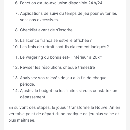
Fonction d’auto‑exclusion disponible 24 h/24.
Applications de suivi du temps de jeu pour éviter les
sessions excessives.
Checklist avant de s’inscrire
La licence française est‑elle affichée ?
Les frais de retrait sont‑ils clairement indiqués ?
Le wagering du bonus est‑il inférieur à 20x ?
Réviser les résolutions chaque trimestre
Analysez vos relevés de jeu à la fin de chaque
période.
Ajustez le budget ou les limites si vous constatez un
dépassement.
En suivant ces étapes, le joueur transforme le Nouvel An en
véritable point de départ d’une pratique de jeu plus saine et
plus maîtrisée.