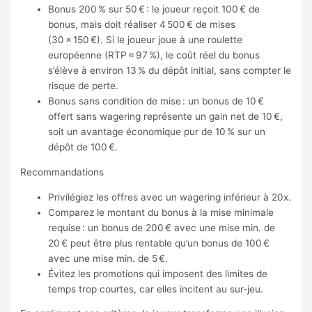
Bonus 200 % sur 50 € : le joueur reçoit 100 € de
bonus, mais doit réaliser 4 500 € de mises
(30 × 150 €). Si le joueur joue à une roulette
européenne (RTP ≈ 97 %), le coût réel du bonus
s’élève à environ 13 % du dépôt initial, sans compter le
risque de perte.
Bonus sans condition de mise : un bonus de 10 €
offert sans wagering représente un gain net de 10 €,
soit un avantage économique pur de 10 % sur un
dépôt de 100 €.
Recommandations
Privilégiez les offres avec un wagering inférieur à 20x.
Comparez le montant du bonus à la mise minimale
requise : un bonus de 200 € avec une mise min. de
20 € peut être plus rentable qu’un bonus de 100 €
avec une mise min. de 5 €.
Évitez les promotions qui imposent des limites de
temps trop courtes, car elles incitent au sur‑jeu.