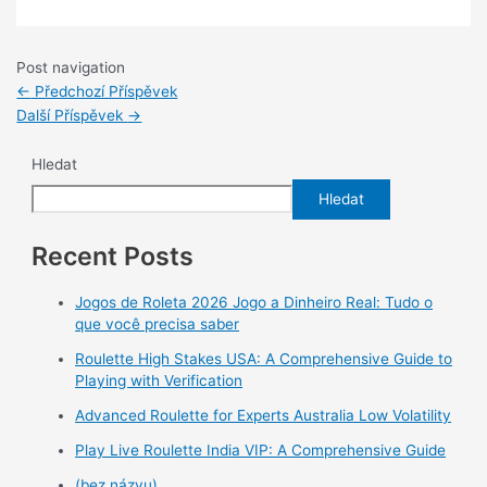
Post navigation
←
Předchozí Příspěvek
Další Příspěvek
→
Hledat
Hledat
Recent Posts
Jogos de Roleta 2026 Jogo a Dinheiro Real: Tudo o
que você precisa saber
Roulette High Stakes USA: A Comprehensive Guide to
Playing with Verification
Advanced Roulette for Experts Australia Low Volatility
Play Live Roulette India VIP: A Comprehensive Guide
(bez názvu)