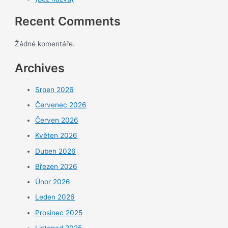
Recent Comments
Žádné komentáře.
Archives
Srpen 2026
Červenec 2026
Červen 2026
Květen 2026
Duben 2026
Březen 2026
Únor 2026
Leden 2026
Prosinec 2025
Listopad 2025