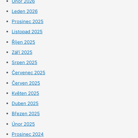
Únor 2026
Leden 2026
Prosinec 2025
Listopad 2025
Říjen 2025
Září 2025
Srpen 2025
Červenec 2025
Červen 2025
Květen 2025
Duben 2025
Březen 2025
Únor 2025
Prosinec 2024