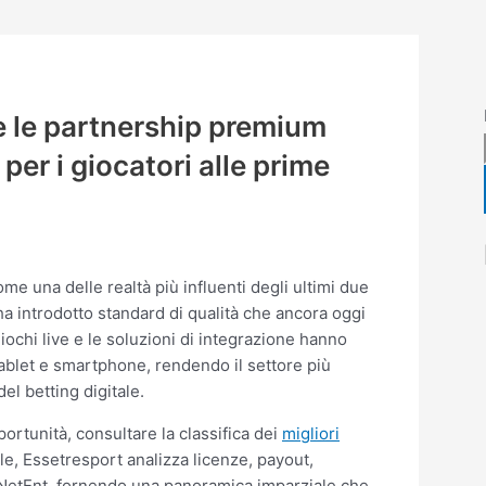
e le partnership premium
 per i giocatori alle prime
me una delle realtà più influenti degli ultimi due
a introdotto standard di qualità che ancora oggi
giochi live e le soluzioni di integrazione hanno
 tablet e smartphone, rendendo il settore più
el betting digitale.
portunità, consultare la classifica dei
migliori
le, Essetresport analizza licenze, payout,
hi NetEnt, fornendo una panoramica imparziale che