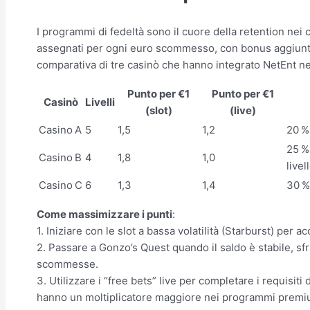
I programmi di fedeltà sono il cuore della retention nei 
assegnati per ogni euro scommesso, con bonus aggiuntivi
comparativa di tre casinò che hanno integrato NetEnt nei
Punto per €1
Punto per €1
Casinò
Livelli
(slot)
(live)
Casino A
5
1,5
1,2
20 %
25 %
Casino B
4
1,8
1,0
livel
Casino C
6
1,3
1,4
30 %
Come massimizzare i punti
:
1. Iniziare con le slot a bassa volatilità (Starburst) per a
2. Passare a Gonzo’s Quest quando il saldo è stabile, s
scommesse.
3. Utilizzare i “free bets” live per completare i requisiti d
hanno un moltiplicatore maggiore nei programmi premi