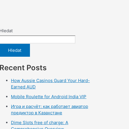
Hledat
Hledat
Recent Posts
How Aussie Casinos Guard Your Hard-
Earned AUD
Mobile Roulette for Android India VIP
Игра и расчёт: как работает авиатор
предиктор в Казахстане
Dime Slots free of charge: A
Comprehensive Overview