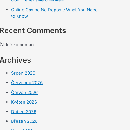
Online Casino No Deposit: What You Need
to Know
Recent Comments
Žádné komentáře.
Archives
Srpen 2026
Červenec 2026
Červen 2026
Květen 2026
Duben 2026
Březen 2026