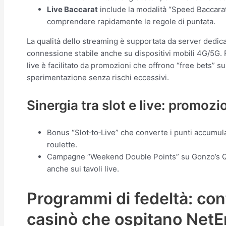
Live Baccarat
include la modalità “Speed Baccarat”
comprendere rapidamente le regole di puntata.
La qualità dello streaming è supportata da server dedica
connessione stabile anche su dispositivi mobili 4G/5G. Per
live è facilitato da promozioni che offrono “free bets” su
sperimentazione senza rischi eccessivi.
Sinergia tra slot e live: promozi
Bonus “Slot‑to‑Live” che converte i punti accumulat
roulette.
Campagne “Weekend Double Points” su Gonzo’s Quest
anche sui tavoli live.
Programmi di fedeltà: conf
casinò che ospitano NetE