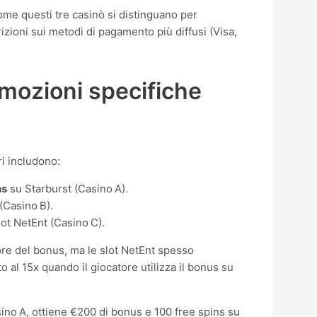
ome questi tre casinò si distinguano per
rizioni sui metodi di pagamento più diffusi (Visa,
mozioni specifiche
ri includono:
ns
su Starburst (Casino A).
(Casino B).
lot NetEnt (Casino C).
ore del bonus, ma le slot NetEnt spesso
o al 15x quando il giocatore utilizza il bonus su
ino A, ottiene €200 di bonus e 100 free spins su