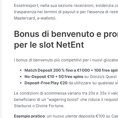
Essetresport, nella sua sezione recensioni, evidenzia c
trasparenza nei termini di payout e per l’assenza di rest
Mastercard, e‑wallets).
Bonus di benvenuto e pro
per le slot NetEnt
I bonus di benvenuto più competitivi per i nuovi giocato
Match Deposit 200 % fino a €1 000 + 100 free spi
No‑Deposit €10 + 50 free spins
su Gonzo’s Quest 
Deposit‑Free Play €20
da utilizzare su qualsiasi s
Le condizioni di scommessa variano tra 20x e 35x il val
beneficiano di un “wagering boost” che riduce il requisit
Starburst o Divine Fortune.
Esempio pratico
: un nuovo utente deposita €100 su Cas