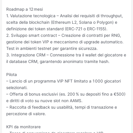
Roadmap a 12 mesi
1. Valutazione tecnologica – Analisi dei requisiti di throughput,
scelta della blockchain (Ethereum L2, Solana o Polygon) e
definizione dei token standard (ERC‑721 o ERC‑1155).
2. Sviluppo smart contract – Creazione di contratti per RNG,
gestione dei token VIP e meccanismo di upgrade automatico.
Test in ambienti testnet per garantire sicurezza.
3. Integrazione CRM – Connessione tra il wallet del giocatore e
il database CRM, garantendo anonimato tramite hash.
Pilota
– Lancio di un programma VIP NFT limitato a 1 000 giocatori
selezionati.
– Offerta di bonus esclusivi (es. 200 % su depositi fino a €500)
e diritti di voto su nuove slot non AAMS.
– Raccolta di feedback su usabilità, tempi di transazione e
percezione di valore.
KPI da monitorare