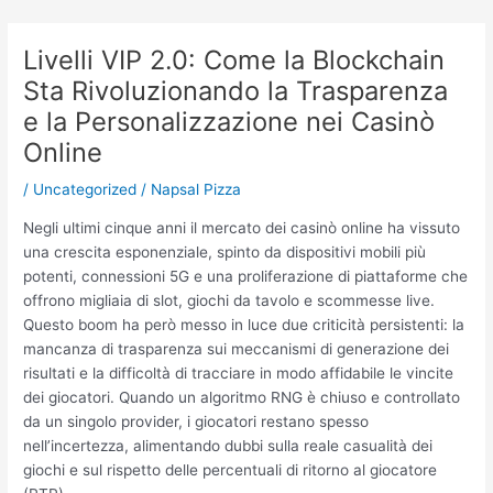
Přeskočit
Post
na
navigation
Livelli VIP 2.0: Come la Blockchain
obsah
Sta Rivoluzionando la Trasparenza
e la Personalizzazione nei Casinò
Online
/
Uncategorized
/ Napsal
Pizza
Negli ultimi cinque anni il mercato dei casinò online ha vissuto
una crescita esponenziale, spinto da dispositivi mobili più
potenti, connessioni 5G e una proliferazione di piattaforme che
offrono migliaia di slot, giochi da tavolo e scommesse live.
Questo boom ha però messo in luce due criticità persistenti: la
mancanza di trasparenza sui meccanismi di generazione dei
risultati e la difficoltà di tracciare in modo affidabile le vincite
dei giocatori. Quando un algoritmo RNG è chiuso e controllato
da un singolo provider, i giocatori restano spesso
nell’incertezza, alimentando dubbi sulla reale casualità dei
giochi e sul rispetto delle percentuali di ritorno al giocatore