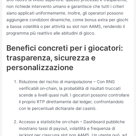
non richiede intervento umano e garantisce che tutti i criteri
siano applicati uniformemente. Inoltre, gli operatori possono
aggiungere condizioni dinamiche, come bonus extra per giochi
a bassa volatilità o per attività su slot non AAMS, rendendo il
programma più reattivo alle abitudini di gioco.
Benefici concreti per i giocatori:
trasparenza, sicurezza e
personalizzazione
Riduzione del rischio di manipolazione – Con RNG
verificabili on‑chain, la probabilità di risultati truccati
scende a livelli quasi nulli. I giocatori possono controllare
il proprio RTP direttamente dal ledger, confrontandolo
con le percentuali dichiarate dal casinò.
Accesso a statistiche on‑chain – Dashboard pubbliche
mostrano tassi di payout, volatilità e frequenza di
jackpot per ciascuna slot non AAMS. Un utente può, ad