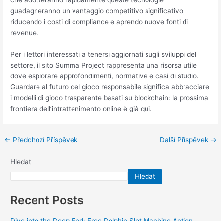
che adotteranno rapidamente queste tecnologie
guadagneranno un vantaggio competitivo significativo,
riducendo i costi di compliance e aprendo nuove fonti di
revenue.
Per i lettori interessati a tenersi aggiornati sugli sviluppi del
settore, il sito Summa Project rappresenta una risorsa utile
dove esplorare approfondimenti, normative e casi di studio.
Guardare al futuro del gioco responsabile significa abbracciare
i modelli di gioco trasparente basati su blockchain: la prossima
frontiera dell’intrattenimento online è già qui.
←
Předchozí Příspěvek
Další Příspěvek
→
Hledat
Hledat
Recent Posts
Dive into the Deep End: Free Dolphin Slot Machine Action