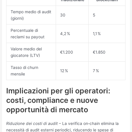
Tempo medio di audit
30
5
(giorni)
Percentuale di
4,2 %
1,1 %
reclami su payout
Valore medio del
€1.200
€1.850
giocatore (LTV)
Tasso di churn
12 %
7 %
mensile
Implicazioni per gli operatori:
costi, compliance e nuove
opportunità di mercato
Riduzione dei costi di audit
– La verifica on‑chain elimina la
necessità di audit esterni periodici, riducendo le spese di