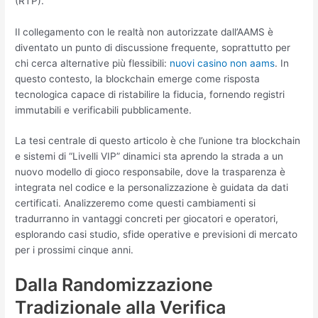
(RTP).
Il collegamento con le realtà non autorizzate dall’AAMS è
diventato un punto di discussione frequente, soprattutto per
chi cerca alternative più flessibili:
nuovi casino non aams
. In
questo contesto, la blockchain emerge come risposta
tecnologica capace di ristabilire la fiducia, fornendo registri
immutabili e verificabili pubblicamente.
La tesi centrale di questo articolo è che l’unione tra blockchain
e sistemi di “Livelli VIP” dinamici sta aprendo la strada a un
nuovo modello di gioco responsabile, dove la trasparenza è
integrata nel codice e la personalizzazione è guidata da dati
certificati. Analizzeremo come questi cambiamenti si
tradurranno in vantaggi concreti per giocatori e operatori,
esplorando casi studio, sfide operative e previsioni di mercato
per i prossimi cinque anni.
Dalla Randomizzazione
Tradizionale alla Verifica