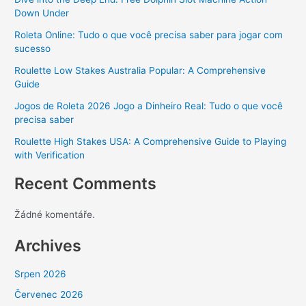
Down Under
Roleta Online: Tudo o que você precisa saber para jogar com
sucesso
Roulette Low Stakes Australia Popular: A Comprehensive
Guide
Jogos de Roleta 2026 Jogo a Dinheiro Real: Tudo o que você
precisa saber
Roulette High Stakes USA: A Comprehensive Guide to Playing
with Verification
Recent Comments
Žádné komentáře.
Archives
Srpen 2026
Červenec 2026