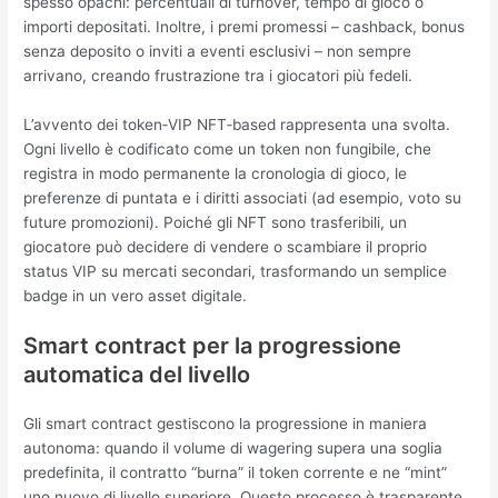
spesso opachi: percentuali di turnover, tempo di gioco o
importi depositati. Inoltre, i premi promessi – cashback, bonus
senza deposito o inviti a eventi esclusivi – non sempre
arrivano, creando frustrazione tra i giocatori più fedeli.
L’avvento dei token‑VIP NFT‑based rappresenta una svolta.
Ogni livello è codificato come un token non fungibile, che
registra in modo permanente la cronologia di gioco, le
preferenze di puntata e i diritti associati (ad esempio, voto su
future promozioni). Poiché gli NFT sono trasferibili, un
giocatore può decidere di vendere o scambiare il proprio
status VIP su mercati secondari, trasformando un semplice
badge in un vero asset digitale.
Smart contract per la progressione
automatica del livello
Gli smart contract gestiscono la progressione in maniera
autonoma: quando il volume di wagering supera una soglia
predefinita, il contratto “burna” il token corrente e ne “mint”
uno nuovo di livello superiore. Questo processo è trasparente,