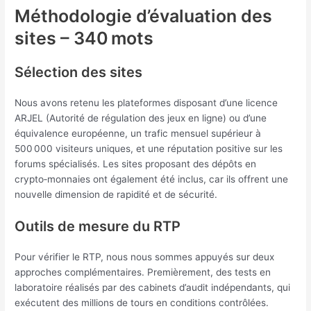
Méthodologie d’évaluation des
sites – 340 mots
Sélection des sites
Nous avons retenu les plateformes disposant d’une licence
ARJEL (Autorité de régulation des jeux en ligne) ou d’une
équivalence européenne, un trafic mensuel supérieur à
500 000 visiteurs uniques, et une réputation positive sur les
forums spécialisés. Les sites proposant des dépôts en
crypto‑monnaies ont également été inclus, car ils offrent une
nouvelle dimension de rapidité et de sécurité.
Outils de mesure du RTP
Pour vérifier le RTP, nous nous sommes appuyés sur deux
approches complémentaires. Premièrement, des tests en
laboratoire réalisés par des cabinets d’audit indépendants, qui
exécutent des millions de tours en conditions contrôlées.