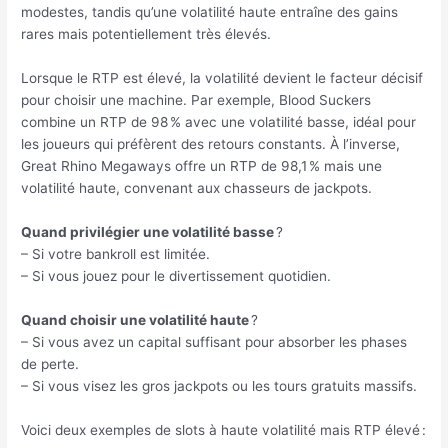
modestes, tandis qu’une volatilité haute entraîne des gains
rares mais potentiellement très élevés.
Lorsque le RTP est élevé, la volatilité devient le facteur décisif
pour choisir une machine. Par exemple, Blood Suckers
combine un RTP de 98 % avec une volatilité basse, idéal pour
les joueurs qui préfèrent des retours constants. À l’inverse,
Great Rhino Megaways offre un RTP de 98,1 % mais une
volatilité haute, convenant aux chasseurs de jackpots.
Quand privilégier une volatilité basse
?
– Si votre bankroll est limitée.
– Si vous jouez pour le divertissement quotidien.
Quand choisir une volatilité haute
?
– Si vous avez un capital suffisant pour absorber les phases
de perte.
– Si vous visez les gros jackpots ou les tours gratuits massifs.
Voici deux exemples de slots à haute volatilité mais RTP élevé :