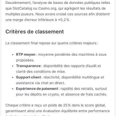
Deuxièmement, l’analyse de bases de données publiques telles
que SlotCatalog ou Casino.org, qui agrègent les résultats de
multiples joueurs. Nous avons croisé ces sources afin d’obtenir
une marge d’erreur inférieure à ±0,2 %.
Critères de classement
Le classement final repose sur quatre critères majeurs :
RTP moyen
: moyenne pondérée des machines à sous
proposées.
Transparence
: disponibilité des rapports d’audit et
clarté des conditions de mise.
Support client
: réactivité, disponibilité multilingue et
assistance via chat en direct.
Expérience de paiement
: rapidité des retraits, surtout
pour les dépôts en crypto, et absence de frais cachés.
Chaque critère a reçu un poids de 25 % dans le score global,
garantissant ainsi une évaluation équilibrée entre performance