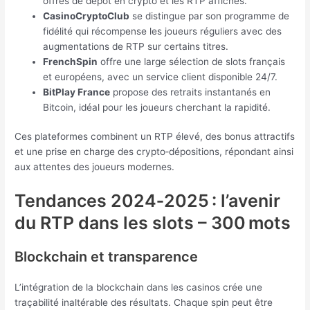
offres de dépôt en crypto et les RTP affichés.
CasinoCryptoClub
se distingue par son programme de
fidélité qui récompense les joueurs réguliers avec des
augmentations de RTP sur certains titres.
FrenchSpin
offre une large sélection de slots français
et européens, avec un service client disponible 24/7.
BitPlay France
propose des retraits instantanés en
Bitcoin, idéal pour les joueurs cherchant la rapidité.
Ces plateformes combinent un RTP élevé, des bonus attractifs
et une prise en charge des crypto‑dépositions, répondant ainsi
aux attentes des joueurs modernes.
Tendances 2024‑2025 : l’avenir
du RTP dans les slots – 300 mots
Blockchain et transparence
L’intégration de la blockchain dans les casinos crée une
traçabilité inaltérable des résultats. Chaque spin peut être