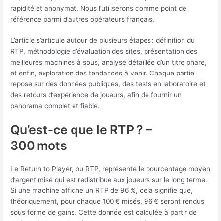
rapidité et anonymat. Nous l’utiliserons comme point de
référence parmi d’autres opérateurs français.
L’article s’articule autour de plusieurs étapes : définition du
RTP, méthodologie d’évaluation des sites, présentation des
meilleures machines à sous, analyse détaillée d’un titre phare,
et enfin, exploration des tendances à venir. Chaque partie
repose sur des données publiques, des tests en laboratoire et
des retours d’expérience de joueurs, afin de fournir un
panorama complet et fiable.
Qu’est‑ce que le RTP ? –
300 mots
Le Return to Player, ou RTP, représente le pourcentage moyen
d’argent misé qui est redistribué aux joueurs sur le long terme.
Si une machine affiche un RTP de 96 %, cela signifie que,
théoriquement, pour chaque 100 € misés, 96 € seront rendus
sous forme de gains. Cette donnée est calculée à partir de