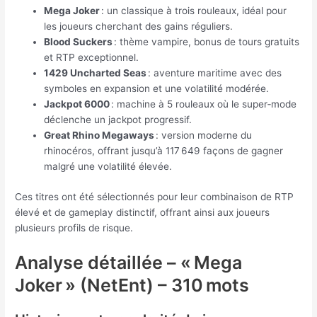
Mega Joker
: un classique à trois rouleaux, idéal pour
les joueurs cherchant des gains réguliers.
Blood Suckers
: thème vampire, bonus de tours gratuits
et RTP exceptionnel.
1429 Uncharted Seas
: aventure maritime avec des
symboles en expansion et une volatilité modérée.
Jackpot 6000
: machine à 5 rouleaux où le super‑mode
déclenche un jackpot progressif.
Great Rhino Megaways
: version moderne du
rhinocéros, offrant jusqu’à 117 649 façons de gagner
malgré une volatilité élevée.
Ces titres ont été sélectionnés pour leur combinaison de RTP
élevé et de gameplay distinctif, offrant ainsi aux joueurs
plusieurs profils de risque.
Analyse détaillée – « Mega
Joker » (NetEnt) – 310 mots