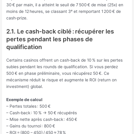
30 € par main, il a atteint le seuil de 7 500 € de mise (25x) en
moins de 12 heures, se classant 3ᵉ et remportant 1 200 € de
cash‑prize.
2.1. Le cash‑back ciblé : récupérer les
pertes pendant les phases de
qualification
Certains casinos offrent un cash‑back de 10 % sur les pertes
subies pendant les rounds de qualification. Si vous perdez
500 € en phase préliminaire, vous récupérez 50 €. Ce
mécanisme réduit le risque et augmente le ROI (return on
investment) global.
Exemple de calcul
– Pertes totales : 500 €
– Cash‑back : 10 % → 50 € récupérés
– Mise nette après cash‑back : 450 €
– Gains du tournoi : 800 €
– ROI = (800 − 450) / 450 ≈ 78 %