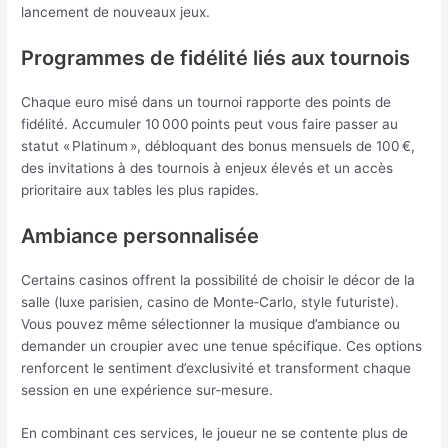
lancement de nouveaux jeux.
Programmes de fidélité liés aux tournois
Chaque euro misé dans un tournoi rapporte des points de
fidélité. Accumuler 10 000 points peut vous faire passer au
statut « Platinum », débloquant des bonus mensuels de 100 €,
des invitations à des tournois à enjeux élevés et un accès
prioritaire aux tables les plus rapides.
Ambiance personnalisée
Certains casinos offrent la possibilité de choisir le décor de la
salle (luxe parisien, casino de Monte‑Carlo, style futuriste).
Vous pouvez même sélectionner la musique d’ambiance ou
demander un croupier avec une tenue spécifique. Ces options
renforcent le sentiment d’exclusivité et transforment chaque
session en une expérience sur‑mesure.
En combinant ces services, le joueur ne se contente plus de