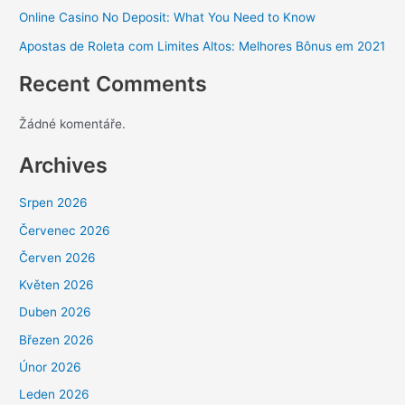
Online Casino No Deposit: What You Need to Know
Apostas de Roleta com Limites Altos: Melhores Bônus em 2021
Recent Comments
Žádné komentáře.
Archives
Srpen 2026
Červenec 2026
Červen 2026
Květen 2026
Duben 2026
Březen 2026
Únor 2026
Leden 2026