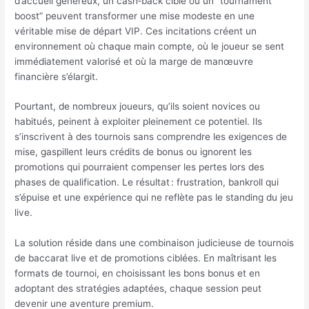
d’accueil généreux, un cash‑back ciblé ou un “tournament
boost” peuvent transformer une mise modeste en une
véritable mise de départ VIP. Ces incitations créent un
environnement où chaque main compte, où le joueur se sent
immédiatement valorisé et où la marge de manœuvre
financière s’élargit.
Pourtant, de nombreux joueurs, qu’ils soient novices ou
habitués, peinent à exploiter pleinement ce potentiel. Ils
s’inscrivent à des tournois sans comprendre les exigences de
mise, gaspillent leurs crédits de bonus ou ignorent les
promotions qui pourraient compenser les pertes lors des
phases de qualification. Le résultat : frustration, bankroll qui
s’épuise et une expérience qui ne reflète pas le standing du jeu
live.
La solution réside dans une combinaison judicieuse de tournois
de baccarat live et de promotions ciblées. En maîtrisant les
formats de tournoi, en choisissant les bons bonus et en
adoptant des stratégies adaptées, chaque session peut
devenir une aventure premium.