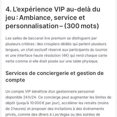
4. L’expérience VIP au-delà du
jeu : Ambiance, service et
personnalisation – (300 mots)
Les salles de baccarat live premium se distinguent par
plusieurs critères : des croupiers dédiés qui parlent plusieurs
langues, un chat exclusif réservé aux participants du tournoi
et une interface haute résolution (4K) qui rend chaque carte
nette comme si elle était posée sur une table physique.
Services de conciergerie et gestion de
compte
Un compte VIP bénéficie d’un gestionnaire personnel
disponible 24 h/24. Ce concierge peut augmenter les limites de
dépôt (jusqu’à 10 000 € par jour), accélérer les retraits (moins
de 2 heures) et proposer des invitations à des événements
privés, comme des dîners à Las Vegas ou des soirées de