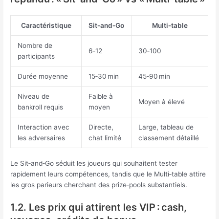
Caractéristique
Sit‑and‑Go
Multi‑table
Nombre de
6‑12
30‑100
participants
Durée moyenne
15‑30 min
45‑90 min
Niveau de
Faible à
Moyen à élevé
bankroll requis
moyen
Interaction avec
Directe,
Large, tableau de
les adversaires
chat limité
classement détaillé
Le Sit‑and‑Go séduit les joueurs qui souhaitent tester
rapidement leurs compétences, tandis que le Multi‑table attire
les gros parieurs cherchant des prize‑pools substantiels.
1.2. Les prix qui attirent les VIP : cash,