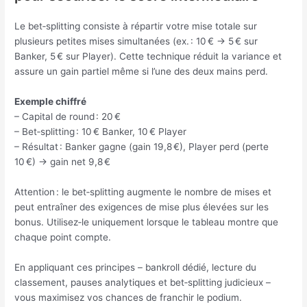
Le bet‑splitting consiste à répartir votre mise totale sur
plusieurs petites mises simultanées (ex. : 10 € → 5 € sur
Banker, 5 € sur Player). Cette technique réduit la variance et
assure un gain partiel même si l’une des deux mains perd.
Exemple chiffré
– Capital de round : 20 €
– Bet‑splitting : 10 € Banker, 10 € Player
– Résultat : Banker gagne (gain 19,8 €), Player perd (perte
10 €) → gain net 9,8 €
Attention : le bet‑splitting augmente le nombre de mises et
peut entraîner des exigences de mise plus élevées sur les
bonus. Utilisez‑le uniquement lorsque le tableau montre que
chaque point compte.
En appliquant ces principes – bankroll dédié, lecture du
classement, pauses analytiques et bet‑splitting judicieux –
vous maximisez vos chances de franchir le podium.