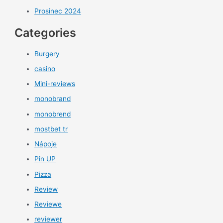
Prosinec 2024
Categories
Burgery
casino
Mini-reviews
monobrand
monobrend
mostbet tr
Nápoje
Pin UP
Pizza
Review
Reviewe
reviewer