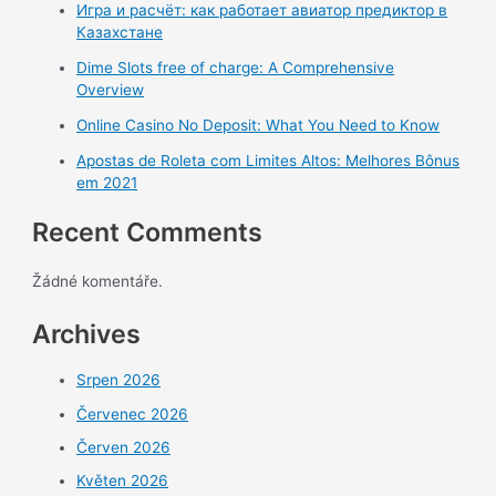
Игра и расчёт: как работает авиатор предиктор в
Казахстане
Dime Slots free of charge: A Comprehensive
Overview
Online Casino No Deposit: What You Need to Know
Apostas de Roleta com Limites Altos: Melhores Bônus
em 2021
Recent Comments
Žádné komentáře.
Archives
Srpen 2026
Červenec 2026
Červen 2026
Květen 2026