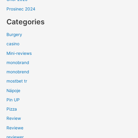
Prosinec 2024
Categories
Burgery
casino
Mini-reviews
monobrand
monobrend
mostbet tr
Nápoje
Pin UP
Pizza
Review
Reviewe
reviewer