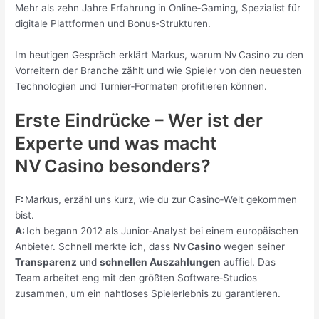
Mehr als zehn Jahre Erfahrung in Online‑Gaming, Spezialist für
digitale Plattformen und Bonus‑Strukturen.
Im heutigen Gespräch erklärt Markus, warum Nv Casino zu den
Vorreitern der Branche zählt und wie Spieler von den neuesten
Technologien und Turnier‑Formaten profitieren können.
Erste Eindrücke – Wer ist der
Experte und was macht
NV Casino besonders?
F:
Markus, erzähl uns kurz, wie du zur Casino‑Welt gekommen
bist.
A:
Ich begann 2012 als Junior‑Analyst bei einem europäischen
Anbieter. Schnell merkte ich, dass
Nv Casino
wegen seiner
Transparenz
und
schnellen Auszahlungen
auffiel. Das
Team arbeitet eng mit den größten Software‑Studios
zusammen, um ein nahtloses Spielerlebnis zu garantieren.