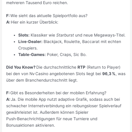
mehreren Tausend Euro reichen.
F:
Wie sieht das aktuelle Spielportfolio aus?
A:
Hier ein kurzer Überblick:
Slots:
Klassiker wie
Starburst
und neue Megaways‑Titel.
Live‑Dealer:
Blackjack, Roulette, Baccarat mit echten
Croupiers.
Table‑Games:
Poker, Craps, Sic Bo.
Did You Know?
Die durchschnittliche
RTP
(Return to Player)
bei den von Nv Casino angebotenen Slots liegt bei
96,3 %
, was
über dem Branchendurchschnitt liegt.
F:
Gibt es Besonderheiten bei der mobilen Erfahrung?
A:
Ja. Die mobile App nutzt adaptive Grafik, sodass auch bei
schwacher Internetverbindung ein reibungsloser Spielverlauf
gewährleistet ist. Außerdem können Spieler
Push‑Benachrichtigungen für neue Turniere und
Bonusaktionen aktivieren.