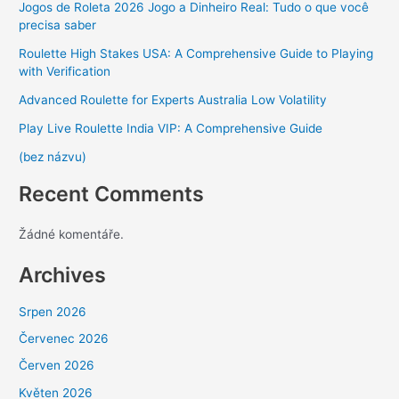
Jogos de Roleta 2026 Jogo a Dinheiro Real: Tudo o que você
precisa saber
Roulette High Stakes USA: A Comprehensive Guide to Playing
with Verification
Advanced Roulette for Experts Australia Low Volatility
Play Live Roulette India VIP: A Comprehensive Guide
(bez názvu)
Recent Comments
Žádné komentáře.
Archives
Srpen 2026
Červenec 2026
Červen 2026
Květen 2026