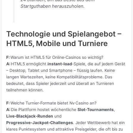
Startguthaben herauszuholen.
Technologie und Spielangebot –
HTML5, Mobile und Turniere
F:
Warum ist HTML5 für Online‑Casinos so wichtig?
A:
HTML5 ermöglicht
instant‑load
‑Spiele, die auf jedem Gerät
– Desktop, Tablet und Smartphone – flüssig laufen. Keine
langen Wartezeiten, keine Kompatibilitätsprobleme. Das
bedeutet, dass Spieler jederzeit und überall an Turnieren
teilnehmen können.
F:
Welche Turnier‑Formate bietet Nv Casino an?
A:
Die Plattform hostet wöchentliche
Slot‑Tournaments
,
Live‑Blackjack‑Runden
und
Progressive‑Jackpot‑Challenges
. Jeder Wettbewerb hat ein
klares Punktesystem und attraktive Preisgelder, die oft bis zu