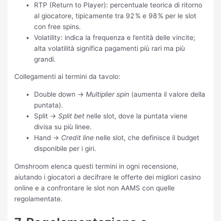
RTP (Return to Player): percentuale teorica di ritorno
al giocatore, tipicamente tra 92 % e 98 % per le slot
con free spins.
Volatility: indica la frequenza e l’entità delle vincite;
alta volatilità significa pagamenti più rari ma più
grandi.
Collegamenti ai termini da tavolo:
Double down →
Multiplier spin
(aumenta il valore della
puntata).
Split →
Split bet
nelle slot, dove la puntata viene
divisa su più linee.
Hand →
Credit line
nelle slot, che definisce il budget
disponibile per i giri.
Omshroom elenca questi termini in ogni recensione,
aiutando i giocatori a decifrare le offerte dei migliori casino
online e a confrontare le slot non AAMS con quelle
regolamentate.