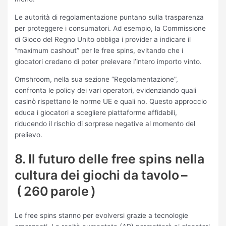
Le autorità di regolamentazione puntano sulla trasparenza
per proteggere i consumatori. Ad esempio, la Commissione
di Gioco del Regno Unito obbliga i provider a indicare il
“maximum cashout” per le free spins, evitando che i
giocatori credano di poter prelevare l’intero importo vinto.
Omshroom, nella sua sezione “Regolamentazione”,
confronta le policy dei vari operatori, evidenziando quali
casinò rispettano le norme UE e quali no. Questo approccio
educa i giocatori a scegliere piattaforme affidabili,
riducendo il rischio di sorprese negative al momento del
prelievo.
8. Il futuro delle free spins nella
cultura dei giochi da tavolo –
( 260 parole )
Le free spins stanno per evolversi grazie a tecnologie