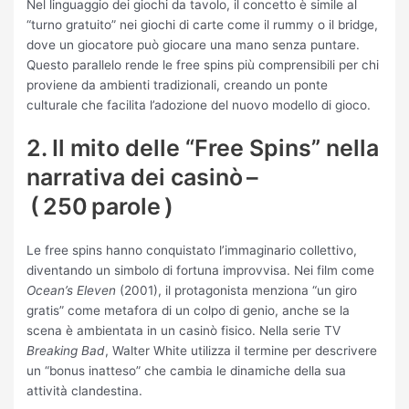
Nel linguaggio dei giochi da tavolo, il concetto è simile al
“turno gratuito” nei giochi di carte come il rummy o il bridge,
dove un giocatore può giocare una mano senza puntare.
Questo parallelo rende le free spins più comprensibili per chi
proviene da ambienti tradizionali, creando un ponte
culturale che facilita l’adozione del nuovo modello di gioco.
2. Il mito delle “Free Spins” nella
narrativa dei casinò –
( 250 parole )
Le free spins hanno conquistato l’immaginario collettivo,
diventando un simbolo di fortuna improvvisa. Nei film come
Ocean’s Eleven
(2001), il protagonista menziona “un giro
gratis” come metafora di un colpo di genio, anche se la
scena è ambientata in un casinò fisico. Nella serie TV
Breaking Bad
, Walter White utilizza il termine per descrivere
un “bonus inatteso” che cambia le dinamiche della sua
attività clandestina.