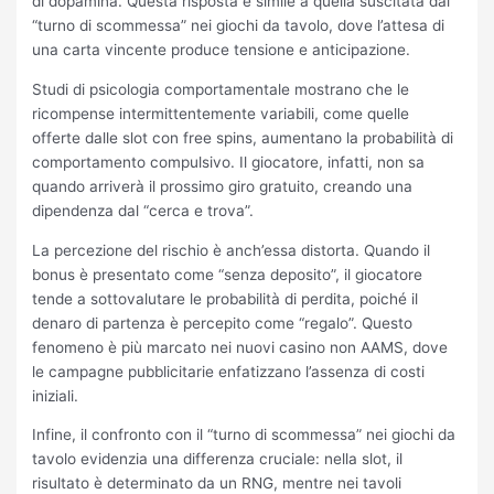
di dopamina. Questa risposta è simile a quella suscitata dal
“turno di scommessa” nei giochi da tavolo, dove l’attesa di
una carta vincente produce tensione e anticipazione.
Studi di psicologia comportamentale mostrano che le
ricompense intermittentemente variabili, come quelle
offerte dalle slot con free spins, aumentano la probabilità di
comportamento compulsivo. Il giocatore, infatti, non sa
quando arriverà il prossimo giro gratuito, creando una
dipendenza dal “cerca e trova”.
La percezione del rischio è anch’essa distorta. Quando il
bonus è presentato come “senza deposito”, il giocatore
tende a sottovalutare le probabilità di perdita, poiché il
denaro di partenza è percepito come “regalo”. Questo
fenomeno è più marcato nei nuovi casino non AAMS, dove
le campagne pubblicitarie enfatizzano l’assenza di costi
iniziali.
Infine, il confronto con il “turno di scommessa” nei giochi da
tavolo evidenzia una differenza cruciale: nella slot, il
risultato è determinato da un RNG, mentre nei tavoli