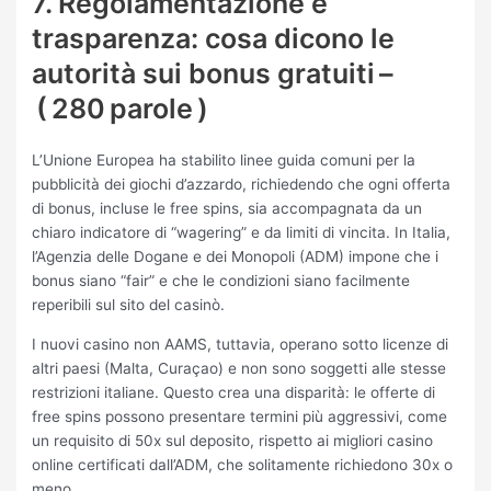
7. Regolamentazione e
trasparenza: cosa dicono le
autorità sui bonus gratuiti –
( 280 parole )
L’Unione Europea ha stabilito linee guida comuni per la
pubblicità dei giochi d’azzardo, richiedendo che ogni offerta
di bonus, incluse le free spins, sia accompagnata da un
chiaro indicatore di “wagering” e da limiti di vincita. In Italia,
l’Agenzia delle Dogane e dei Monopoli (ADM) impone che i
bonus siano “fair” e che le condizioni siano facilmente
reperibili sul sito del casinò.
I nuovi casino non AAMS, tuttavia, operano sotto licenze di
altri paesi (Malta, Curaçao) e non sono soggetti alle stesse
restrizioni italiane. Questo crea una disparità: le offerte di
free spins possono presentare termini più aggressivi, come
un requisito di 50x sul deposito, rispetto ai migliori casino
online certificati dall’ADM, che solitamente richiedono 30x o
meno.