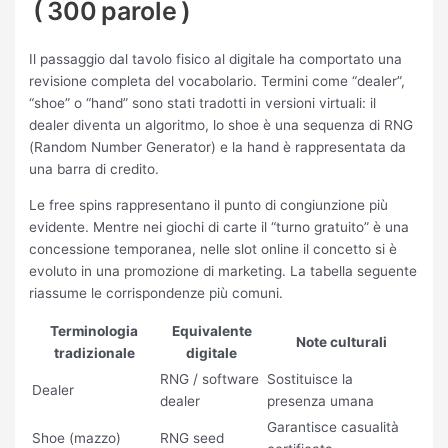
( 300 parole )
Il passaggio dal tavolo fisico al digitale ha comportato una
revisione completa del vocabolario. Termini come “dealer”,
“shoe” o “hand” sono stati tradotti in versioni virtuali: il
dealer diventa un algoritmo, lo shoe è una sequenza di RNG
(Random Number Generator) e la hand è rappresentata da
una barra di credito.
Le free spins rappresentano il punto di congiunzione più
evidente. Mentre nei giochi di carte il “turno gratuito” è una
concessione temporanea, nelle slot online il concetto si è
evoluto in una promozione di marketing. La tabella seguente
riassume le corrispondenze più comuni.
Terminologia
Equivalente
Note culturali
tradizionale
digitale
RNG / software
Sostituisce la
Dealer
dealer
presenza umana
Garantisce casualità
Shoe (mazzo)
RNG seed