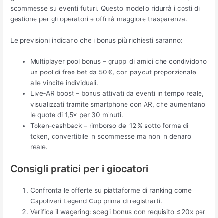
scommesse su eventi futuri. Questo modello ridurrà i costi di
gestione per gli operatori e offrirà maggiore trasparenza.
Le previsioni indicano che i bonus più richiesti saranno:
Multiplayer pool bonus – gruppi di amici che condividono
un pool di free bet da 50 €, con payout proporzionale
alle vincite individuali.
Live‑AR boost – bonus attivati da eventi in tempo reale,
visualizzati tramite smartphone con AR, che aumentano
le quote di 1,5× per 30 minuti.
Token‑cashback – rimborso del 12 % sotto forma di
token, convertibile in scommesse ma non in denaro
reale.
Consigli pratici per i giocatori
Confronta le offerte su piattaforme di ranking come
Capoliveri Legend Cup prima di registrarti.
Verifica il wagering: scegli bonus con requisito ≤ 20x per