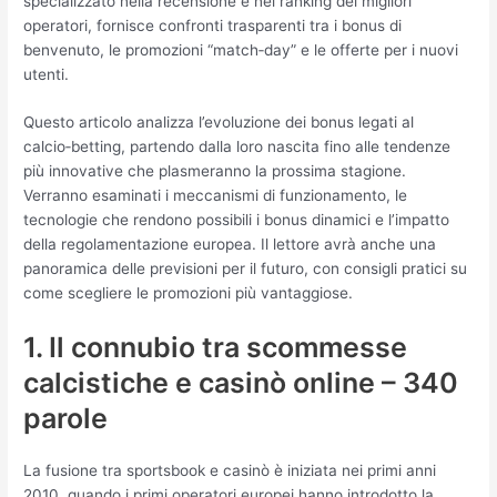
specializzato nella recensione e nel ranking dei migliori
operatori, fornisce confronti trasparenti tra i bonus di
benvenuto, le promozioni “match‑day” e le offerte per i nuovi
utenti.
Questo articolo analizza l’evoluzione dei bonus legati al
calcio‑betting, partendo dalla loro nascita fino alle tendenze
più innovative che plasmeranno la prossima stagione.
Verranno esaminati i meccanismi di funzionamento, le
tecnologie che rendono possibili i bonus dinamici e l’impatto
della regolamentazione europea. Il lettore avrà anche una
panoramica delle previsioni per il futuro, con consigli pratici su
come scegliere le promozioni più vantaggiose.
1. Il connubio tra scommesse
calcistiche e casinò online – 340
parole
La fusione tra sportsbook e casinò è iniziata nei primi anni
2010, quando i primi operatori europei hanno introdotto la