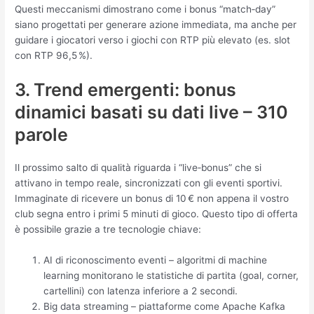
Questi meccanismi dimostrano come i bonus “match‑day”
siano progettati per generare azione immediata, ma anche per
guidare i giocatori verso i giochi con RTP più elevato (es. slot
con RTP 96,5 %).
3. Trend emergenti: bonus
dinamici basati su dati live – 310
parole
Il prossimo salto di qualità riguarda i “live‑bonus” che si
attivano in tempo reale, sincronizzati con gli eventi sportivi.
Immaginate di ricevere un bonus di 10 € non appena il vostro
club segna entro i primi 5 minuti di gioco. Questo tipo di offerta
è possibile grazie a tre tecnologie chiave:
AI di riconoscimento eventi – algoritmi di machine
learning monitorano le statistiche di partita (goal, corner,
cartellini) con latenza inferiore a 2 secondi.
Big data streaming – piattaforme come Apache Kafka