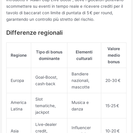
scommettere su eventi in tempo reale e ricevere crediti per il
tavolo di baccarat con limite di puntata di 5 € per round,
garantendo un controllo più stretto del rischio.
Differenze regionali
Valore
Tipo di bonus
Elementi
Regione
medio
dominante
culturali
bonus
Bandiere
Goal‑Boost,
Europa
nazionali,
20‑30 €
cash‑back
mascotte
Slot
America
Musica e
tematiche,
15‑25 €
Latina
danza
jackpot
Live‑dealer
Influencer
Asia
credit,
10‑20 €