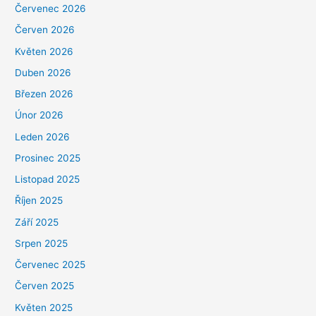
Červenec 2026
Červen 2026
Květen 2026
Duben 2026
Březen 2026
Únor 2026
Leden 2026
Prosinec 2025
Listopad 2025
Říjen 2025
Září 2025
Srpen 2025
Červenec 2025
Červen 2025
Květen 2025