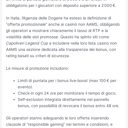
obbligatorio per i giocatori con deposito superiore a 2 000 €.
In Italia, l’Agenzia delle Dogane ha esteso la definizione di
“offerta promozionale” anche ai casinò non AAMS, obbligando
gli operatori a mostrare chiaramente il tasso di RTP e la
volatilità delle slot promosse. Questo ha spinto siti come
Capoliveri Legend Cup
a includere nella loro lista casino non
AAMS una sezione dedicata alla trasparenza dei bonus, con
rating basati su criteri di sicurezza.
Le misure di protezione includono:
Limiti di puntata per i bonus live‑boost (max 100 € per
evento).
Check‑in ogni 24 ore per monitorare il tempo di gioco.
Self‑exclusion integrata direttamente nel pannello
bonus, con possibilità di revocare il bonus entro 48 ore.
Gli operatori stanno adeguando le loro offerte inserendo
clausole di “responsible gaming” nei termini e condizioni, e