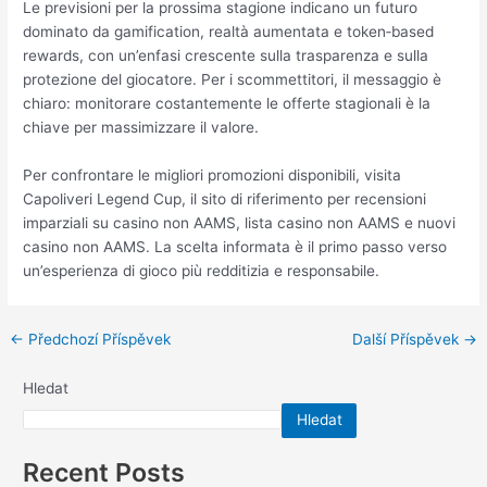
Le previsioni per la prossima stagione indicano un futuro
dominato da gamification, realtà aumentata e token‑based
rewards, con un’enfasi crescente sulla trasparenza e sulla
protezione del giocatore. Per i scommettitori, il messaggio è
chiaro: monitorare costantemente le offerte stagionali è la
chiave per massimizzare il valore.
Per confrontare le migliori promozioni disponibili, visita
Capoliveri Legend Cup, il sito di riferimento per recensioni
imparziali su casino non AAMS, lista casino non AAMS e nuovi
casino non AAMS. La scelta informata è il primo passo verso
un’esperienza di gioco più redditizia e responsabile.
←
Předchozí Příspěvek
Další Příspěvek
→
Hledat
Hledat
Recent Posts