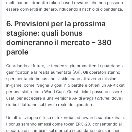
molti hanno introdotto token‑based rewards che non possono
essere convertiti in denaro, riducendo il rischio di dipendenza.
6. Previsioni per la prossima
stagione: quali bonus
domineranno il mercato – 380
parole
Guardando al futuro, le tendenze più promettenti riguardano la
gamification e la realtà aumentata (AR). Gli operatori stanno
sperimentando bonus che si sbloccano attraverso missioni
in‑game, come “Segna 3 goal in 5 partite e ottieni un AR‑ticket
per una slot a tema World Cup”. Questi ticket possono essere
usati per accedere a una versione AR di
Mega Fortune
, dove i
simboli fluttuano sul tavolo reale del giocatore.
Un altro sviluppo è l’uso di token‑based rewards su blockchain.
I bonus saranno emessi come token ERC‑20, consentendo ai
giocatori di scambiarli sul mercato secondario o di usarli per