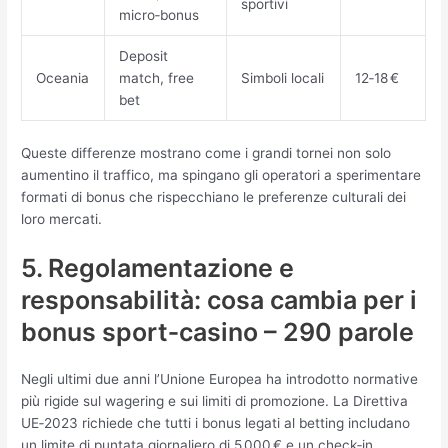
sportivi
micro‑bonus
Deposit
Oceania
match, free
Simboli locali
12‑18 €
bet
Queste differenze mostrano come i grandi tornei non solo
aumentino il traffico, ma spingano gli operatori a sperimentare
formati di bonus che rispecchiano le preferenze culturali dei
loro mercati.
5. Regolamentazione e
responsabilità: cosa cambia per i
bonus sport‑casino – 290 parole
Negli ultimi due anni l’Unione Europea ha introdotto normative
più rigide sul wagering e sui limiti di promozione. La Direttiva
UE‑2023 richiede che tutti i bonus legati al betting includano
un limite di puntata giornaliero di 5 000 € e un check‑in