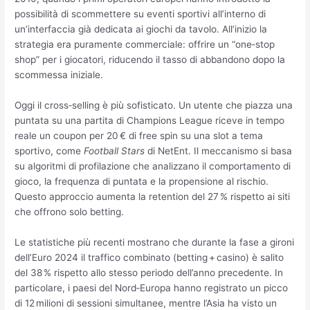
possibilità di scommettere su eventi sportivi all’interno di
un’interfaccia già dedicata ai giochi da tavolo. All’inizio la
strategia era puramente commerciale: offrire un “one‑stop
shop” per i giocatori, riducendo il tasso di abbandono dopo la
scommessa iniziale.
Oggi il cross‑selling è più sofisticato. Un utente che piazza una
puntata su una partita di Champions League riceve in tempo
reale un coupon per 20 € di free spin su una slot a tema
sportivo, come
Football Stars
di NetEnt. Il meccanismo si basa
su algoritmi di profilazione che analizzano il comportamento di
gioco, la frequenza di puntata e la propensione al rischio.
Questo approccio aumenta la retention del 27 % rispetto ai siti
che offrono solo betting.
Le statistiche più recenti mostrano che durante la fase a gironi
dell’Euro 2024 il traffico combinato (betting + casino) è salito
del 38 % rispetto allo stesso periodo dell’anno precedente. In
particolare, i paesi del Nord‑Europa hanno registrato un picco
di 12 milioni di sessioni simultanee, mentre l’Asia ha visto un