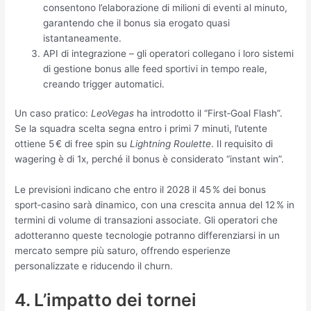
consentono l’elaborazione di milioni di eventi al minuto,
garantendo che il bonus sia erogato quasi
istantaneamente.
API di integrazione – gli operatori collegano i loro sistemi
di gestione bonus alle feed sportivi in tempo reale,
creando trigger automatici.
Un caso pratico:
LeoVegas
ha introdotto il “First‑Goal Flash”.
Se la squadra scelta segna entro i primi 7 minuti, l’utente
ottiene 5 € di free spin su
Lightning Roulette
. Il requisito di
wagering è di 1x, perché il bonus è considerato “instant win”.
Le previsioni indicano che entro il 2028 il 45 % dei bonus
sport‑casino sarà dinamico, con una crescita annua del 12 % in
termini di volume di transazioni associate. Gli operatori che
adotteranno queste tecnologie potranno differenziarsi in un
mercato sempre più saturo, offrendo esperienze
personalizzate e riducendo il churn.
4. L’impatto dei tornei