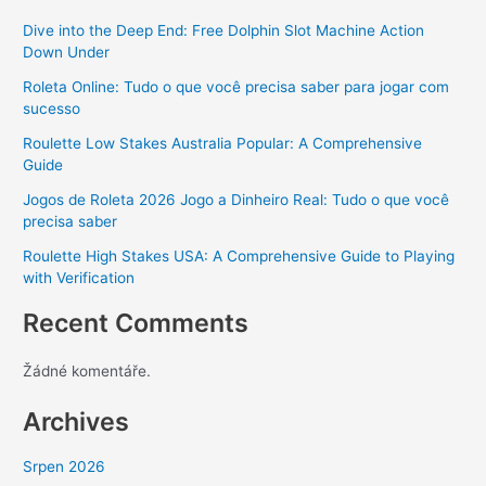
Dive into the Deep End: Free Dolphin Slot Machine Action
Down Under
Roleta Online: Tudo o que você precisa saber para jogar com
sucesso
Roulette Low Stakes Australia Popular: A Comprehensive
Guide
Jogos de Roleta 2026 Jogo a Dinheiro Real: Tudo o que você
precisa saber
Roulette High Stakes USA: A Comprehensive Guide to Playing
with Verification
Recent Comments
Žádné komentáře.
Archives
Srpen 2026