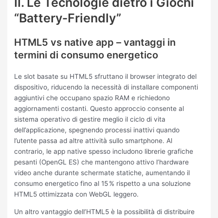
II. Le Tecnologie dietro i Giochi
“Battery‑Friendly”
HTML5 vs native app – vantaggi in
termini di consumo energetico
Le slot basate su HTML5 sfruttano il browser integrato del
dispositivo, riducendo la necessità di installare componenti
aggiuntivi che occupano spazio RAM e richiedono
aggiornamenti costanti. Questo approccio consente al
sistema operativo di gestire meglio il ciclo di vita
dell’applicazione, spegnendo processi inattivi quando
l’utente passa ad altre attività sullo smartphone. Al
contrario, le app native spesso includono librerie grafiche
pesanti (OpenGL ES) che mantengono attivo l’hardware
video anche durante schermate statiche, aumentando il
consumo energetico fino al 15 % rispetto a una soluzione
HTML5 ottimizzata con WebGL leggero.
Un altro vantaggio dell’HTML5 è la possibilità di distribuire