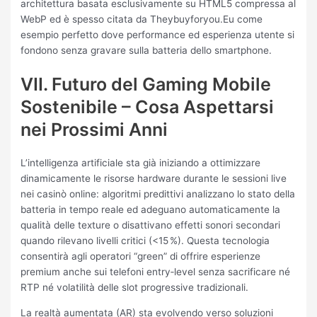
architettura basata esclusivamente su HTML5 compressa al
WebP ed è spesso citata da Theybuyforyou.Eu come
esempio perfetto dove performance ed esperienza utente si
fondono senza gravare sulla batteria dello smartphone.
VII. Futuro del Gaming Mobile
Sostenibile – Cosa Aspettarsi
nei Prossimi Anni
L’intelligenza artificiale sta già iniziando a ottimizzare
dinamicamente le risorse hardware durante le sessioni live
nei casinò online: algoritmi predittivi analizzano lo stato della
batteria in tempo reale ed adeguano automaticamente la
qualità delle texture o disattivano effetti sonori secondari
quando rilevano livelli critici (<15 %). Questa tecnologia
consentirà agli operatori “green” di offrire esperienze
premium anche sui telefoni entry‑level senza sacrificare né
RTP né volatilità delle slot progressive tradizionali.
La realtà aumentata (AR) sta evolvendo verso soluzioni