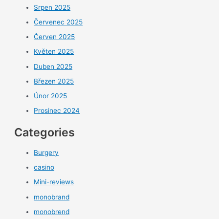
Srpen 2025
Červenec 2025
Červen 2025
Květen 2025
Duben 2025
Březen 2025
Únor 2025
Prosinec 2024
Categories
Burgery
casino
Mini-reviews
monobrand
monobrend