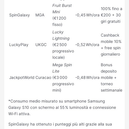
Fruit Burst
100% fino a
Mini
SpinGalaxy
MGA
-0,45 Wh/ora
€200 + 30
(€1 200
giri gratuiti
fisso)
Lucky
Cashback
Lightning
mobile 10%
LuckyPlay
UKGC
(€2 500
-0,52 Wh/ora
+ free spin
progressivo
giornaliero
locale)
Mega Spin
Bonus
Lite
deposito
JackpotWorld
Curacao
(€3 000
-0,48 Wh/ora
mobile +
progressivo
torneo
mini)
settimanale
*Consumo medio misurato su smartphone Samsung
Galaxy S10 con schermo al 55 % luminosità e connessione
Wi‑Fi attiva.
SpinGalaxy ha ottenuto i punteggi più alti grazie alla sua