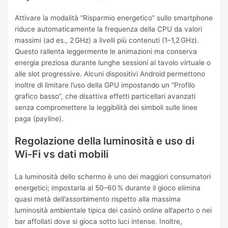
Attivare la modalità “Risparmio energetico” sullo smartphone
riduce automaticamente la frequenza della CPU da valori
massimi (ad es., 2 GHz) a livelli più contenuti (1–1,2 GHz).
Questo rallenta leggermente le animazioni ma conserva
energia preziosa durante lunghe sessioni al tavolo virtuale o
alle slot progressive. Alcuni dispositivi Android permettono
inoltre di limitare l’uso della GPU impostando un “Profilo
grafico basso”, che disattiva effetti particellari avanzati
senza compromettere la leggibilità dei simboli sulle linee
paga (payline).
Regolazione della luminosità e uso di
Wi‑Fi vs dati mobili
La luminosità dello schermo è uno dei maggiori consumatori
energetici; impostarla al 50–60 % durante il gioco elimina
quasi metà dell’assorbimento rispetto alla massima
luminosità ambientale tipica dei casinò online all’aperto o nei
bar affollati dove si gioca sotto luci intense. Inoltre,