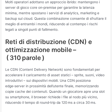
Molti operatori adottano un approccio ibrido: mantengono i
server di gioco core on‑premise per garantire la latenza
minima, mentre spostano i servizi di analytics, marketing e
backup sul cloud. Questa combinazione consente di sfruttare il
meglio di entrambi i mondi, riducendo al contempo i rischi
legati a singoli punti di fallimento.
Reti di distribuzione (CDN) e
ottimizzazione mobile –
( 310 parole )
Le CDN (Content Delivery Network) sono fondamentali per
accelerare il caricamento di asset statici – sprite, suoni, video
introduttivi – sui dispositivi mobili. Una CDN posiziona
edge‑server in prossimità dell’utente finale, memorizzando
copie cache dei contenuti. Quando un giocatore apre una slot
su smartphone, il browser richiede i file al nodo più vicino,
riducendo il tempo di round‑trip da 120 ms a circa 30 ms.