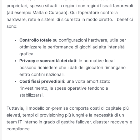
proprietari, spesso situati in regioni con regimi fiscali favorevoli
(ad esempio Malta o Curaçao). Qui l’operatore controlla
hardware, rete e sistemi di sicurezza in modo diretto. I benefici
sono:
Controllo totale
su configurazioni hardware, utile per
ottimizzare le performance di giochi ad alta intensità
grafica.
Privacy e sovranità dei dati
: le normative locali
possono richiedere che i dati dei giocatori rimangano
entro confini nazionali.
Costi fissi prevedibili
: una volta amortizzato
l’investimento, le spese operative tendono a
stabilizzarsi.
Tuttavia, il modello on‑premise comporta costi di capitale più
elevati, tempi di provisioning più lunghi e la necessità di un
team IT interno in grado di gestire failover, disaster recovery e
compliance.