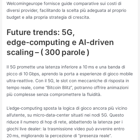
Welcomingeurope fornisce guide comparative sui costi di
diversi provider, facilitando la scelta più adeguata al proprio
budget e alla propria strategia di crescita.
Future trends: 5G,
edge‑computing e AI‑driven
scaling – ( 300 parole )
Il 5G promette una latenza inferiore a 10 ms e una banda di
picco di 10 Gbps, aprendo la porta a esperienze di gioco mobile
ultra‑reattive. Con il 5G, le slot con meccaniche di risposta in
tempo reale, come “Bitcoin Blitz”, potranno offrire animazioni
più complesse senza compromettere la fluidità.
L’edge‑computing sposta la logica di gioco ancora più vicino
all’utente, su micro‑data‑center situati nei nodi 5G. Questo
riduce il numero di hop di rete, abbattendo la latenza per i
giochi live dealer: la trasmissione video può avvenire entro
20 ms, migliorando la percezione di “presenza reale”.