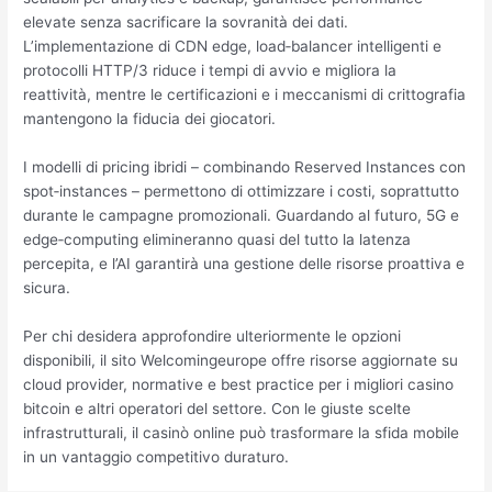
elevate senza sacrificare la sovranità dei dati.
L’implementazione di CDN edge, load‑balancer intelligenti e
protocolli HTTP/3 riduce i tempi di avvio e migliora la
reattività, mentre le certificazioni e i meccanismi di crittografia
mantengono la fiducia dei giocatori.
I modelli di pricing ibridi – combinando Reserved Instances con
spot‑instances – permettono di ottimizzare i costi, soprattutto
durante le campagne promozionali. Guardando al futuro, 5G e
edge‑computing elimineranno quasi del tutto la latenza
percepita, e l’AI garantirà una gestione delle risorse proattiva e
sicura.
Per chi desidera approfondire ulteriormente le opzioni
disponibili, il sito Welcomingeurope offre risorse aggiornate su
cloud provider, normative e best practice per i migliori casino
bitcoin e altri operatori del settore. Con le giuste scelte
infrastrutturali, il casinò online può trasformare la sfida mobile
in un vantaggio competitivo duraturo.