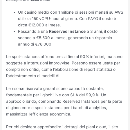
Un casinò medio con 1 milione di sessioni mensili su AWS
utilizza 150 vCPU‑hour al giorno. Con PAYG il costo è
circa €12.000 al mese.
Passando a una
Reserved Instance
a 3 anni, il costo
scende a €5.500 al mese, generando un risparmio
annuo di €78.000.
Le spot‑instances offrono prezzi fino al 90 % inferiori, ma sono
soggette a interruzioni improvvise. Possono essere usate per
compiti non critici, come l’elaborazione di report statistici o
l’addestramento di modelli AI.
Le risorse riservate garantiscono capacità costante,
fondamentale per i giochi live con SLA del 99,9 %. Un
approccio ibrido, combinando Reserved Instances per la parte
di gioco core e spot‑instances per i batch di analytics,
massimizza l’efficienza economica.
Per chi desidera approfondire i dettagli dei piani cloud, il sito