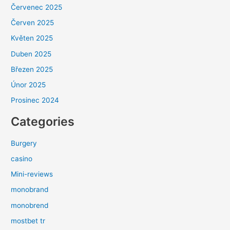
Červenec 2025
Červen 2025
Květen 2025
Duben 2025
Březen 2025
Únor 2025
Prosinec 2024
Categories
Burgery
casino
Mini-reviews
monobrand
monobrend
mostbet tr