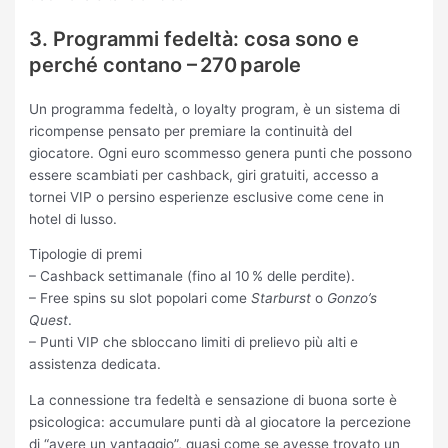
3. Programmi fedeltà: cosa sono e
perché contano – 270 parole
Un programma fedeltà, o loyalty program, è un sistema di
ricompense pensato per premiare la continuità del
giocatore. Ogni euro scommesso genera punti che possono
essere scambiati per cashback, giri gratuiti, accesso a
tornei VIP o persino esperienze esclusive come cene in
hotel di lusso.
Tipologie di premi
– Cashback settimanale (fino al 10 % delle perdite).
– Free spins su slot popolari come
Starburst
o
Gonzo’s
Quest
.
– Punti VIP che sbloccano limiti di prelievo più alti e
assistenza dedicata.
La connessione tra fedeltà e sensazione di buona sorte è
psicologica: accumulare punti dà al giocatore la percezione
di “avere un vantaggio”, quasi come se avesse trovato un