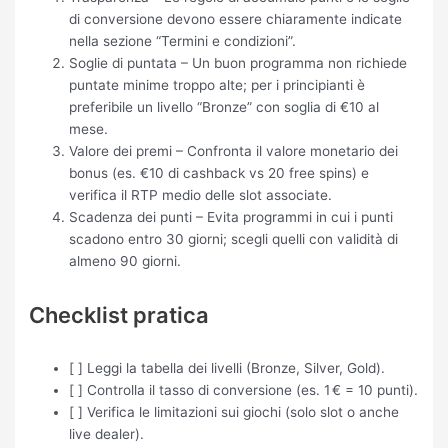
di conversione devono essere chiaramente indicate
nella sezione “Termini e condizioni”.
Soglie di puntata – Un buon programma non richiede
puntate minime troppo alte; per i principianti è
preferibile un livello “Bronze” con soglia di €10 al
mese.
Valore dei premi – Confronta il valore monetario dei
bonus (es. €10 di cashback vs 20 free spins) e
verifica il RTP medio delle slot associate.
Scadenza dei punti – Evita programmi in cui i punti
scadono entro 30 giorni; scegli quelli con validità di
almeno 90 giorni.
Checklist pratica
[ ] Leggi la tabella dei livelli (Bronze, Silver, Gold).
[ ] Controlla il tasso di conversione (es. 1 € = 10 punti).
[ ] Verifica le limitazioni sui giochi (solo slot o anche
live dealer).