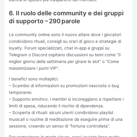
6. Il ruolo delle community e dei gruppi
di supporto – 290 parole
Le community online sono il nuovo altare dove i giocatori
condividono rituali, consigli su orari di gioco e strategie di
loyalty. Forum specializzati, chat in‑app e gruppi su
Telegram o Discord ospitano discussioni su temi come “Il
miglior giorno della settimana per girare le slot” o “Come
massimizzare i punti VIP”.
I benefici sono molteplici:
– Scambio di informazioni su promozioni nascoste o bug
temporanei.
– Supporto emotivo: i membri si incoraggiano a rispettare i
limiti di spesa, riducendo il rischio di dipendenza.
– Scoperta di rituali: alcuni utenti condividono playlist
musicali o routine di meditazione da eseguire prima di una
sessione, creando un senso di “fortuna controllata”.
Per partecipare in modo sicuro, segui queste linee guida: