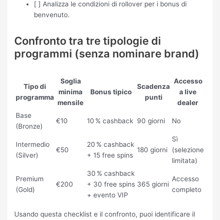
[ ] Analizza le condizioni di rollover per i bonus di
benvenuto.
Confronto tra tre tipologie di
programmi (senza nominare brand)
Soglia
Accesso
Tipo di
Scadenza
minima
Bonus tipico
a live
programma
punti
mensile
dealer
Base
€10
10 % cashback
90 giorni
No
(Bronze)
Sì
Intermedio
20 % cashback
€50
180 giorni
(selezione
(Silver)
+ 15 free spins
limitata)
30 % cashback
Premium
Accesso
€200
+ 30 free spins
365 giorni
(Gold)
completo
+ evento VIP
Usando questa checklist e il confronto, puoi identificare il