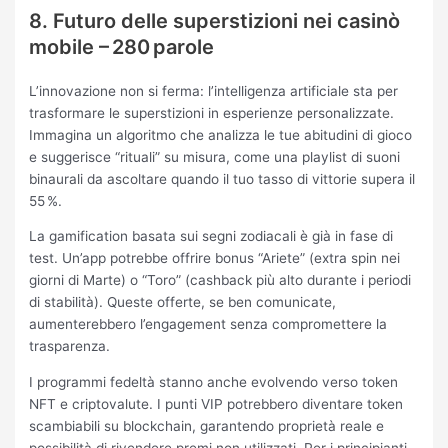
8. Futuro delle superstizioni nei casinò
mobile – 280 parole
L’innovazione non si ferma: l’intelligenza artificiale sta per
trasformare le superstizioni in esperienze personalizzate.
Immagina un algoritmo che analizza le tue abitudini di gioco
e suggerisce “rituali” su misura, come una playlist di suoni
binaurali da ascoltare quando il tuo tasso di vittorie supera il
55 %.
La gamification basata sui segni zodiacali è già in fase di
test. Un’app potrebbe offrire bonus “Ariete” (extra spin nei
giorni di Marte) o “Toro” (cashback più alto durante i periodi
di stabilità). Queste offerte, se ben comunicate,
aumenterebbero l’engagement senza compromettere la
trasparenza.
I programmi fedeltà stanno anche evolvendo verso token
NFT e criptovalute. I punti VIP potrebbero diventare token
scambiabili su blockchain, garantendo proprietà reale e
possibilità di rivendere premi non utilizzati. Per i principianti,