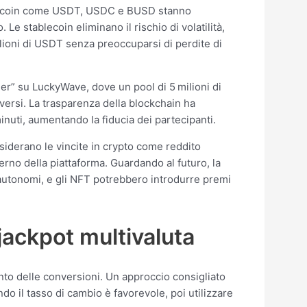
blecoin come USDT, USDC e BUSD stanno
 Le stablecoin eliminano il rischio di volatilità,
ilioni di USDT senza preoccuparsi di perdite di
r” su LuckyWave, dove un pool di 5 milioni di
iversi. La trasparenza della blockchain ha
 minuti, aumentando la fiducia dei partecipanti.
onsiderano le vincite in crypto come reddito
erno della piattaforma. Guardando al futuro, la
 autonomi, e gli NFT potrebbero introdurre premi
 jackpot multivaluta
nto delle conversioni. Un approccio consigliato
do il tasso di cambio è favorevole, poi utilizzare