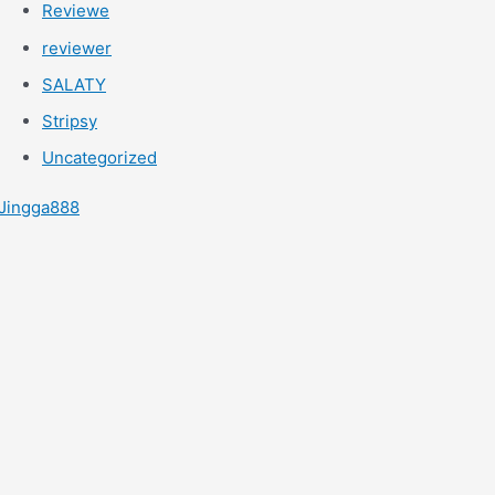
Reviewe
reviewer
SALATY
Stripsy
Uncategorized
Jingga888