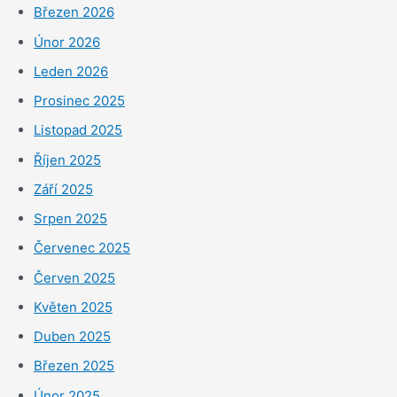
Březen 2026
Únor 2026
Leden 2026
Prosinec 2025
Listopad 2025
Říjen 2025
Září 2025
Srpen 2025
Červenec 2025
Červen 2025
Květen 2025
Duben 2025
Březen 2025
Únor 2025