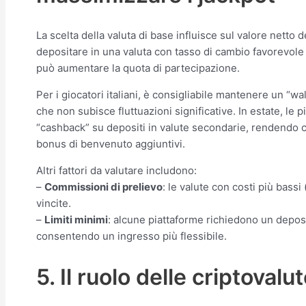
La scelta della valuta di base influisce sul valore netto 
depositare in una valuta con tasso di cambio favorevo
può aumentare la quota di partecipazione.
Per i giocatori italiani, è consigliabile mantenere un “w
che non subisce fluttuazioni significative. In estate, l
“cashback” su depositi in valute secondarie, rendendo c
bonus di benvenuto aggiuntivi.
Altri fattori da valutare includono:
–
Commissioni di prelievo
: le valute con costi più bassi
vincite.
–
Limiti minimi
: alcune piattaforme richiedono un depos
consentendo un ingresso più flessibile.
5. Il ruolo delle criptovalu