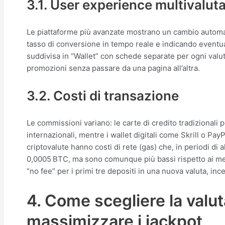
3.1. User experience multivalut
Le piattaforme più avanzate mostrano un cambio automat
tasso di conversione in tempo reale e indicando eventua
suddivisa in “Wallet” con schede separate per ogni valu
promozioni senza passare da una pagina all’altra.
3.2. Costi di transazione
Le commissioni variano: le carte di credito tradizionali 
internazionali, mentre i wallet digitali come Skrill o Pa
criptovalute hanno costi di rete (gas) che, in periodi di
0,0005 BTC, ma sono comunque più bassi rispetto ai met
“no fee” per i primi tre depositi in una nuova valuta, in
4. Come scegliere la valut
massimizzare i jackpot