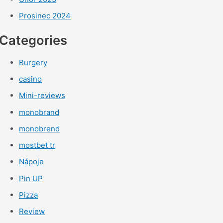
Prosinec 2024
Categories
Burgery
casino
Mini-reviews
monobrand
monobrend
mostbet tr
Nápoje
Pin UP
Pizza
Review