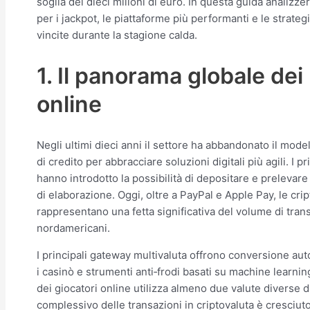
soglia dei dieci milioni di euro. In questa guida analizz
per i jackpot, le piattaforme più performanti e le strate
vincite durante la stagione calda.
1. Il panorama globale de
online
Negli ultimi dieci anni il settore ha abbandonato il model
di credito per abbracciare soluzioni digitali più agili. I p
hanno introdotto la possibilità di depositare e prelevar
di elaborazione. Oggi, oltre a PayPal e Apple Pay, le cri
rappresentano una fetta significativa del volume di transa
nordamericani.
I principali gateway multivaluta offrono conversione aut
i casinò e strumenti anti‑frodi basati su machine learnin
dei giocatori online utilizza almeno due valute diverse d
complessivo delle transazioni in criptovaluta è cresciut