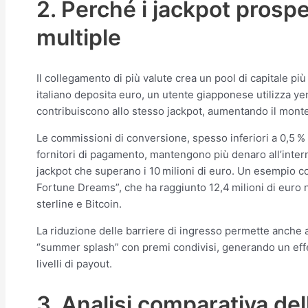
2. Perché i jackpot prosp
multiple
Il collegamento di più valute crea un pool di capitale p
italiano deposita euro, un utente giapponese utilizza yen 
contribuiscono allo stesso jackpot, aumentando il mon
Le commissioni di conversione, spesso inferiori a 0,5 % 
fornitori di pagamento, mantengono più denaro all’intern
jackpot che superano i 10 milioni di euro. Un esempio c
Fortune Dreams”, che ha raggiunto 12,4 milioni di euro ne
sterline e Bitcoin.
La riduzione delle barriere di ingresso permette anche a
“summer splash” con premi condivisi, generando un effe
livelli di payout.
3. Analisi comparativa del