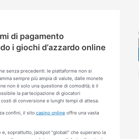
temi di pagamento
do i giochi d’azzardo online
ne senza precedenti: le piattaforme non si
 gamma sempre più ampia di valute, dalle monete
ione non è solo una questione di comodità; è il
ssibile la partecipazione di giocatori
 costi di conversione e lunghi tempi di attesa.
 confini, il sito
casino online
offre una vasta
e e, soprattutto, jackpot “globali” che superano la