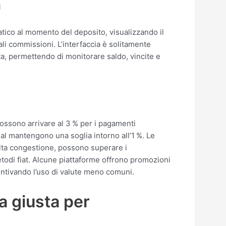
a
ico al momento del deposito, visualizzando il
li commissioni. L’interfaccia è solitamente
ta, permettendo di monitorare saldo, vincite e
possono arrivare al 3 % per i pagamenti
yPal mantengono una soglia intorno all’1 %. Le
 alta congestione, possono superare i
odi fiat. Alcune piattaforme offrono promozioni
centivando l’uso di valute meno comuni.
a giusta per