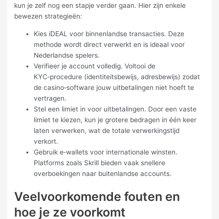
kun je zelf nog een stapje verder gaan. Hier zijn enkele
bewezen strategieën:
Kies iDEAL voor binnenlandse transacties. Deze
methode wordt direct verwerkt en is ideaal voor
Nederlandse spelers.
Verifieer je account volledig. Voltooi de
KYC‑procedure (identiteitsbewijs, adresbewijs) zodat
de casino‑software jouw uitbetalingen niet hoeft te
vertragen.
Stel een limiet in voor uitbetalingen. Door een vaste
limiet te kiezen, kun je grotere bedragen in één keer
laten verwerken, wat de totale verwerkingstijd
verkort.
Gebruik e‑wallets voor internationale winsten.
Platforms zoals Skrill bieden vaak snellere
overboekingen naar buitenlandse accounts.
Veelvoorkomende fouten en
hoe je ze voorkomt