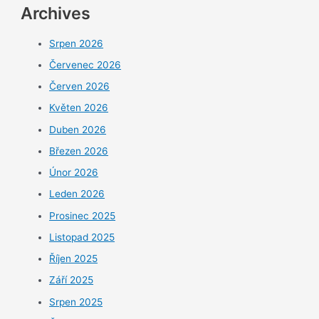
Archives
Srpen 2026
Červenec 2026
Červen 2026
Květen 2026
Duben 2026
Březen 2026
Únor 2026
Leden 2026
Prosinec 2025
Listopad 2025
Říjen 2025
Září 2025
Srpen 2025