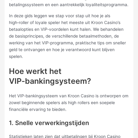
betalingssysteem en een aantrekkelijk loyaliteitsprogramma.
In deze gids leggen we stap voor stap uit hoe je als
high‑roller of loyale speler het meeste uit Kroon Casino’s
betaalopties en VIP‑voordelen kunt halen. We behandelen
de basisprincipes, de verschillende betaalmethoden, de
werking van het VIP‑programma, praktische tips om sneller
geld te ontvangen en hoe je verantwoord kunt blijven
spelen.
Hoe werkt het
VIP‑bankingsysteem?
Het VIP‑bankingsysteem van Kroon Casino is ontworpen om
zowel beginnende spelers als high rollers een soepele
financiële ervaring te bieden.
1. Snelle verwerkingstijden
Statistieken laten zien dat uitbetalingen bij Kroon Casino