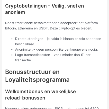
Cryptobetalingen – Veilig, snel en
anoniem
Naast traditionele betaalmethoden accepteert het platform
Bitcoin, Ethereum en USDT. Deze crypto‑opties bieden:
Directe stortingen – je saldo is binnen enkele seconden
beschikbaar.
Anonimiteit – geen persoonlijke bankgegevens nodig.
Lage transactiekosten – vaak minder dan €1 per
transactie.
Bonusstructuur en
Loyaliteitsprogramma
Welkomstbonus en wekelijkse
reload‑bonussen
Nieuwe spelers ontvangen een 100 % matchbonus tot €500