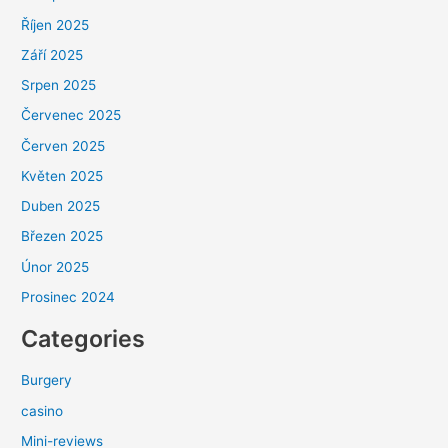
Říjen 2025
Září 2025
Srpen 2025
Červenec 2025
Červen 2025
Květen 2025
Duben 2025
Březen 2025
Únor 2025
Prosinec 2024
Categories
Burgery
casino
Mini-reviews