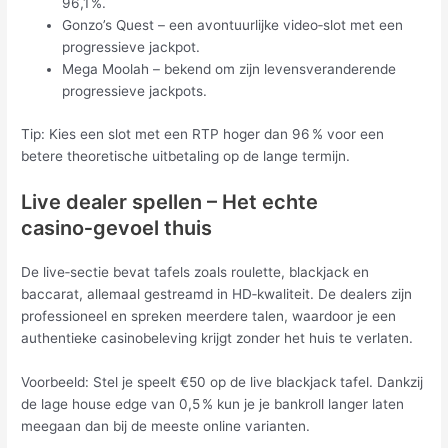
96,1 %.
Gonzo’s Quest – een avontuurlijke video‑slot met een
progressieve jackpot.
Mega Moolah – bekend om zijn levensveranderende
progressieve jackpots.
Tip: Kies een slot met een RTP hoger dan 96 % voor een
betere theoretische uitbetaling op de lange termijn.
Live dealer spellen – Het echte
casino‑gevoel thuis
De live‑sectie bevat tafels zoals roulette, blackjack en
baccarat, allemaal gestreamd in HD‑kwaliteit. De dealers zijn
professioneel en spreken meerdere talen, waardoor je een
authentieke casinobeleving krijgt zonder het huis te verlaten.
Voorbeeld: Stel je speelt €50 op de live blackjack tafel. Dankzij
de lage house edge van 0,5 % kun je je bankroll langer laten
meegaan dan bij de meeste online varianten.