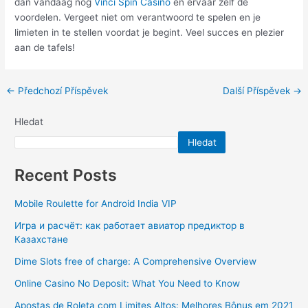
dan vandaag nog
Vinci Spin Casino
en ervaar zelf de
voordelen. Vergeet niet om verantwoord te spelen en je
limieten in te stellen voordat je begint. Veel succes en plezier
aan de tafels!
←
Předchozí Příspěvek
Další Příspěvek
→
Hledat
Hledat
Recent Posts
Mobile Roulette for Android India VIP
Игра и расчёт: как работает авиатор предиктор в
Казахстане
Dime Slots free of charge: A Comprehensive Overview
Online Casino No Deposit: What You Need to Know
Apostas de Roleta com Limites Altos: Melhores Bônus em 2021