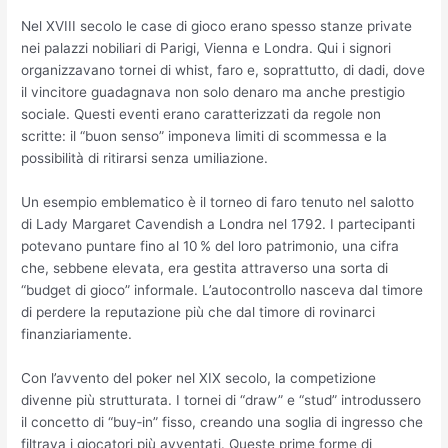
Nel XVIII secolo le case di gioco erano spesso stanze private
nei palazzi nobiliari di Parigi, Vienna e Londra. Qui i signori
organizzavano tornei di whist, faro e, soprattutto, di dadi, dove
il vincitore guadagnava non solo denaro ma anche prestigio
sociale. Questi eventi erano caratterizzati da regole non
scritte: il “buon senso” imponeva limiti di scommessa e la
possibilità di ritirarsi senza umiliazione.
Un esempio emblematico è il torneo di faro tenuto nel salotto
di Lady Margaret Cavendish a Londra nel 1792. I partecipanti
potevano puntare fino al 10 % del loro patrimonio, una cifra
che, sebbene elevata, era gestita attraverso una sorta di
“budget di gioco” informale. L’autocontrollo nasceva dal timore
di perdere la reputazione più che dal timore di rovinarci
finanziariamente.
Con l’avvento del poker nel XIX secolo, la competizione
divenne più strutturata. I tornei di “draw” e “stud” introdussero
il concetto di “buy‑in” fisso, creando una soglia di ingresso che
filtrava i giocatori più avventati. Queste prime forme di