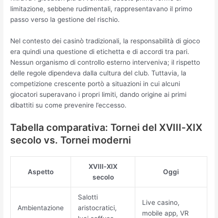
limitazione, sebbene rudimentali, rappresentavano il primo
passo verso la gestione del rischio.
Nel contesto dei casinò tradizionali, la responsabilità di gioco
era quindi una questione di etichetta e di accordi tra pari.
Nessun organismo di controllo esterno interveniva; il rispetto
delle regole dipendeva dalla cultura del club. Tuttavia, la
competizione crescente portò a situazioni in cui alcuni
giocatori superavano i propri limiti, dando origine ai primi
dibattiti su come prevenire l’eccesso.
Tabella comparativa: Tornei del XVIII‑XIX
secolo vs. Tornei moderni
XVIII‑XIX
Aspetto
Oggi
secolo
Salotti
Live casino,
Ambientazione
aristocratici,
mobile app, VR