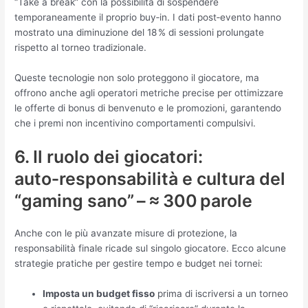
“Take a break” con la possibilità di sospendere
temporaneamente il proprio buy‑in. I dati post‑evento hanno
mostrato una diminuzione del 18 % di sessioni prolungate
rispetto al torneo tradizionale.
Queste tecnologie non solo proteggono il giocatore, ma
offrono anche agli operatori metriche precise per ottimizzare
le offerte di bonus di benvenuto e le promozioni, garantendo
che i premi non incentivino comportamenti compulsivi.
6. Il ruolo dei giocatori:
auto‑responsabilità e cultura del
“gaming sano” – ≈ 300 parole
Anche con le più avanzate misure di protezione, la
responsabilità finale ricade sul singolo giocatore. Ecco alcune
strategie pratiche per gestire tempo e budget nei tornei:
Imposta un budget fisso
prima di iscriversi a un torneo