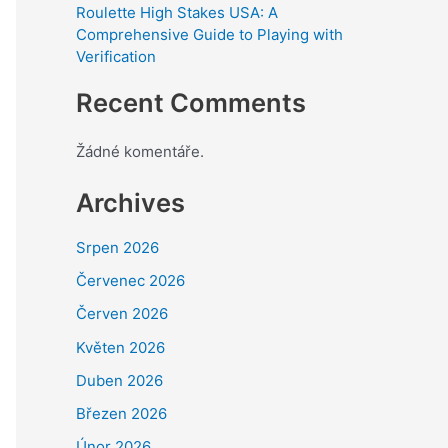
Roulette High Stakes USA: A
Comprehensive Guide to Playing with
Verification
Recent Comments
Žádné komentáře.
Archives
Srpen 2026
Červenec 2026
Červen 2026
Květen 2026
Duben 2026
Březen 2026
Únor 2026