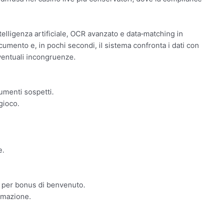
intelligenza artificiale, OCR avanzato e data‑matching in
cumento e, in pochi secondi, il sistema confronta i dati con
ventuali incongruenze.
umenti sospetti.
gioco.
e.
e per bonus di benvenuto.
tomazione.