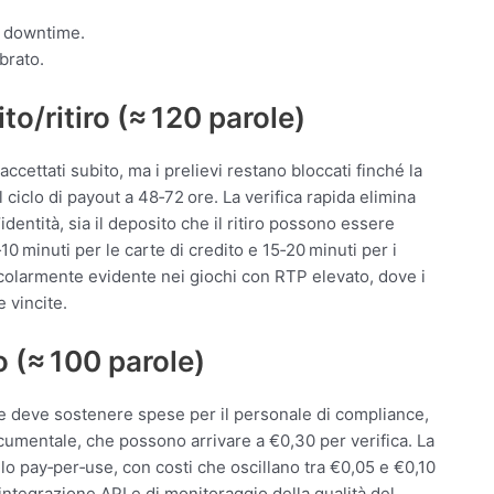
i downtime.
ibrato.
to/ritiro (≈ 120 parole)
accettati subito, ma i prelievi restano bloccati finché la
iclo di payout a 48‑72 ore. La verifica rapida elimina
’identità, sia il deposito che il ritiro possono essere
0 minuti per le carte di credito e 15‑20 minuti per i
icolarmente evidente nei giochi con RTP elevato, dove i
 vincite.
o (≈ 100 parole)
ale deve sostenere spese per il personale di compliance,
cumentale, che possono arrivare a €0,30 per verifica. La
lo pay‑per‑use, con costi che oscillano tra €0,05 e €0,10
ntegrazione API e di monitoraggio della qualità del