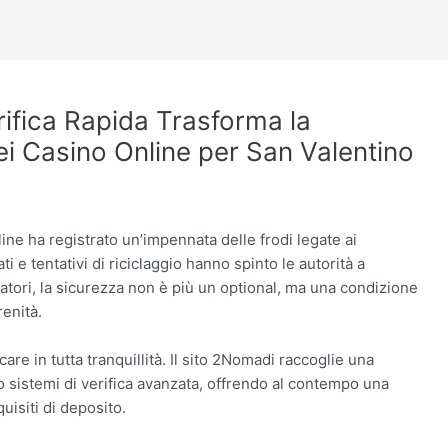
rifica Rapida Trasforma la
i Casino Online per San Valentino
ine ha registrato un’impennata delle frodi legate ai
i e tentativi di riciclaggio hanno spinto le autorità a
atori, la sicurezza non è più un optional, ma una condizione
enità.
are in tutta tranquillità. Il sito 2Nomadi raccoglie una
o sistemi di verifica avanzata, offrendo al contempo una
uisiti di deposito.