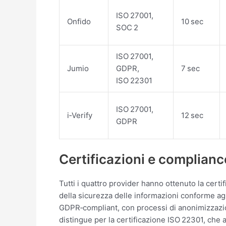
ISO 27001,
Onfido
10 sec
SOC 2
ISO 27001,
Jumio
GDPR,
7 sec
ISO 22301
ISO 27001,
i‑Verify
12 sec
GDPR
Certificazioni e complianc
Tutti i quattro provider hanno ottenuto la cert
della sicurezza delle informazioni conforme agli
GDPR‑compliant, con processi di anonimizzazio
distingue per la certificazione ISO 22301, che at