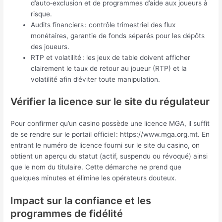
d’auto‑exclusion et de programmes d’aide aux joueurs à
risque.
Audits financiers : contrôle trimestriel des flux
monétaires, garantie de fonds séparés pour les dépôts
des joueurs.
RTP et volatilité : les jeux de table doivent afficher
clairement le taux de retour au joueur (RTP) et la
volatilité afin d’éviter toute manipulation.
Vérifier la licence sur le site du régulateur
Pour confirmer qu’un casino possède une licence MGA, il suffit
de se rendre sur le portail officiel : https://www.mga.org.mt. En
entrant le numéro de licence fourni sur le site du casino, on
obtient un aperçu du statut (actif, suspendu ou révoqué) ainsi
que le nom du titulaire. Cette démarche ne prend que
quelques minutes et élimine les opérateurs douteux.
Impact sur la confiance et les
programmes de fidélité