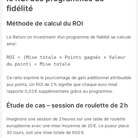
fidélité
Méthode de calcul du ROI
Le Return on Investment d’un programme de fidélité se calcule
ainsi :
ROI = (Mise totale × Points gagnés × Valeur
du point) ÷ Mise totale
Ce ratio exprime le pourcentage de gain additionnel attribuable
aux points. Un ROI de 2 % signifie que chaque euro misé
rapporte 0,02 € supplémentaire grâce au programme.
Étude de cas – session de roulette de 2 h
Imaginons une session de 2 heures sur une table de roulette
européenne avec une mise moyenne de 20 €. Le joueur place
30 tours, soit une mise totale de 600 €.