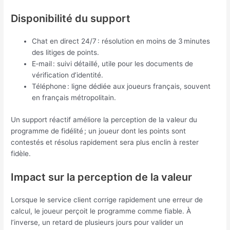
Disponibilité du support
Chat en direct 24/7 : résolution en moins de 3 minutes
des litiges de points.
E‑mail : suivi détaillé, utile pour les documents de
vérification d’identité.
Téléphone : ligne dédiée aux joueurs français, souvent
en français métropolitain.
Un support réactif améliore la perception de la valeur du
programme de fidélité ; un joueur dont les points sont
contestés et résolus rapidement sera plus enclin à rester
fidèle.
Impact sur la perception de la valeur
Lorsque le service client corrige rapidement une erreur de
calcul, le joueur perçoit le programme comme fiable. À
l’inverse, un retard de plusieurs jours pour valider un