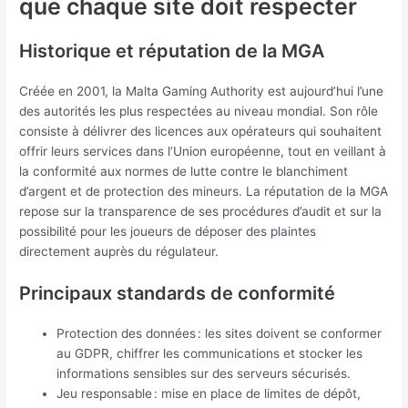
que chaque site doit respecter
Historique et réputation de la MGA
Créée en 2001, la Malta Gaming Authority est aujourd’hui l’une
des autorités les plus respectées au niveau mondial. Son rôle
consiste à délivrer des licences aux opérateurs qui souhaitent
offrir leurs services dans l’Union européenne, tout en veillant à
la conformité aux normes de lutte contre le blanchiment
d’argent et de protection des mineurs. La réputation de la MGA
repose sur la transparence de ses procédures d’audit et sur la
possibilité pour les joueurs de déposer des plaintes
directement auprès du régulateur.
Principaux standards de conformité
Protection des données : les sites doivent se conformer
au GDPR, chiffrer les communications et stocker les
informations sensibles sur des serveurs sécurisés.
Jeu responsable : mise en place de limites de dépôt,