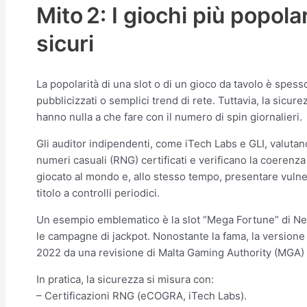
Mito 2: I giochi più popol
sicuri
La popolarità di una slot o di un gioco da tavolo è spes
pubblicizzati o semplici trend di rete. Tuttavia, la sicure
hanno nulla a che fare con il numero di spin giornalieri.
Gli auditor indipendenti, come iTech Labs e GLI, valutano
numeri casuali (RNG) certificati e verificano la coerenza
giocato al mondo e, allo stesso tempo, presentare vulner
titolo a controlli periodici.
Un esempio emblematico è la slot “Mega Fortune” di NetE
le campagne di jackpot. Nonostante la fama, la versio
2022 da una revisione di Malta Gaming Authority (MGA) 
In pratica, la sicurezza si misura con:
– Certificazioni RNG (eCOGRA, iTech Labs).