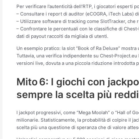
Per verificare l’autenticità dell’RTP, i giocatori esperti 
– Consultare i report di auditor (eCOGRA, iTech Labs) dis
– Utilizzare software di tracking come SlotTracker, che re
– Confrontare le percentuali con le classifiche di Chest‑
dati di payout raccolti da migliaia di utenti.
Un esempio pratico: la slot “Book of Ra Deluxe” mostra 
Tuttavia, una verifica indipendente su Chest‑Project.eu 
versioni live, dovuta a una piccola riduzione introdotta 
Mito 6: I giochi con jackp
sempre la scelta più reddi
I jackpot progressivi, come “Mega Moolah” o “Hall of God
milionarie. Statisticamente, la probabilità di colpire il ja
scelta più una questione di speranza che di valore attes