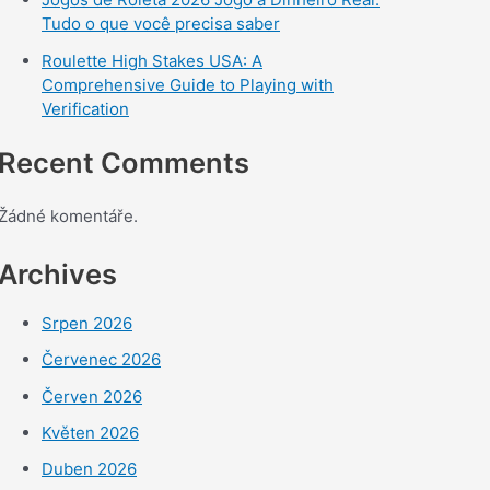
Tudo o que você precisa saber
Roulette High Stakes USA: A
Comprehensive Guide to Playing with
Verification
Recent Comments
Žádné komentáře.
Archives
Srpen 2026
Červenec 2026
Červen 2026
Květen 2026
Duben 2026