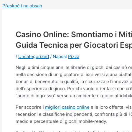
Přeskočit na obsah
Casino Online: Smontiamo i Miti s
Guida Tecnica per Giocatori Esp
/
Uncategorized
/ Napsal
Pizza
Negli ultimi cinque anni le librerie di giochi dei casinò
nella decisione di un giocatore di iscriversi a una piatta
bonus di benvenuto: la qualità, la sicurezza e l’innovazio
dell’esperienza di gioco. Per chi vuole orientarsi con cri
“punto di ingresso” verso un ambiente di gioco affidabil
Per scoprire i
migliori casino online
e le loro offerte, vis
recensioni e classifiche indipendenti, confronta più di 
medio e percentuale di giochi mobile‑ready.