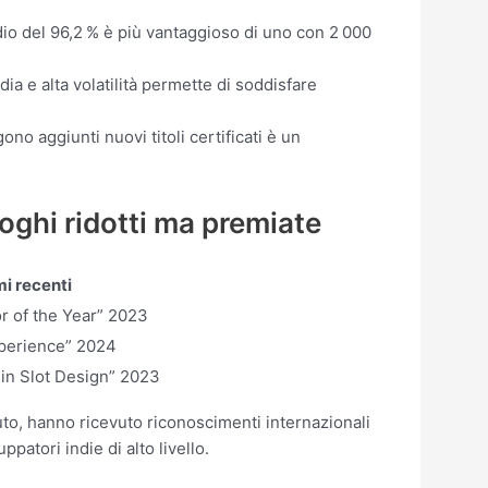
o del 96,2 % è più vantaggioso di uno con 2 000
edia e alta volatilità permette di soddisfare
o aggiunti nuovi titoli certificati è un
oghi ridotti ma premiate
i recenti
r of the Year” 2023
xperience” 2024
 in Slot Design” 2023
to, hanno ricevuto riconoscimenti internazionali
patori indie di alto livello.