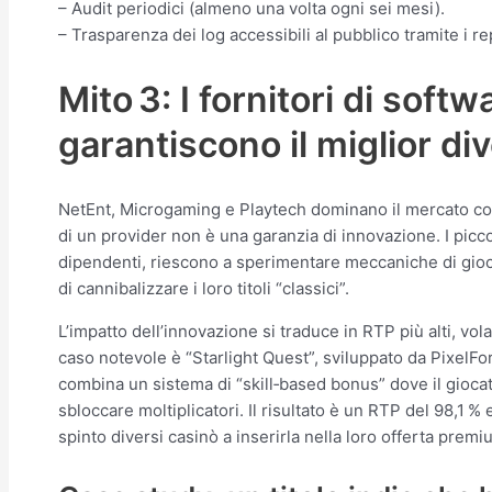
– Audit periodici (almeno una volta ogni sei mesi).
– Trasparenza dei log accessibili al pubblico tramite i re
Mito 3: I fornitori di soft
garantiscono il miglior di
NetEnt, Microgaming e Playtech dominano il mercato co
di un provider non è una garanzia di innovazione. I picco
dipendenti, riescono a sperimentare meccaniche di gioc
di cannibalizzare i loro titoli “classici”.
L’impatto dell’innovazione si traduce in RTP più alti, vo
caso notevole è “Starlight Quest”, sviluppato da PixelF
combina un sistema di “skill‑based bonus” dove il gioca
sbloccare moltiplicatori. Il risultato è un RTP del 98,1 %
spinto diversi casinò a inserirla nella loro offerta premi