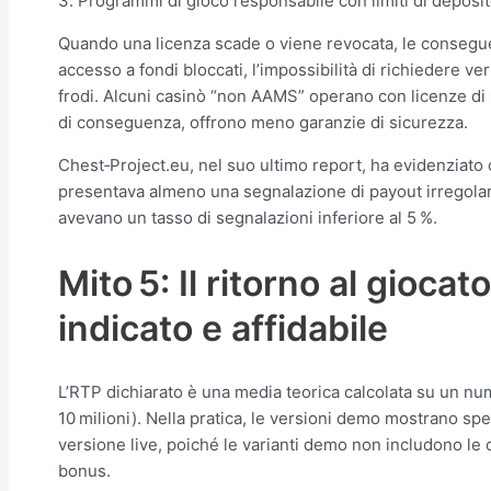
3. Programmi di gioco responsabile con limiti di deposit
Quando una licenza scade o viene revocata, le conseguen
accesso a fondi bloccati, l’impossibilità di richiedere ver
frodi. Alcuni casinò “non AAMS” operano con licenze di 
di conseguenza, offrono meno garanzie di sicurezza.
Chest‑Project.eu, nel suo ultimo report, ha evidenziato 
presentava almeno una segnalazione di payout irregola
avevano un tasso di segnalazioni inferiore al 5 %.
Mito 5: Il ritorno al gioc
indicato e affidabile
L’RTP dichiarato è una media teorica calcolata su un nu
10 milioni). Nella pratica, le versioni demo mostrano sp
versione live, poiché le varianti demo non includono le 
bonus.