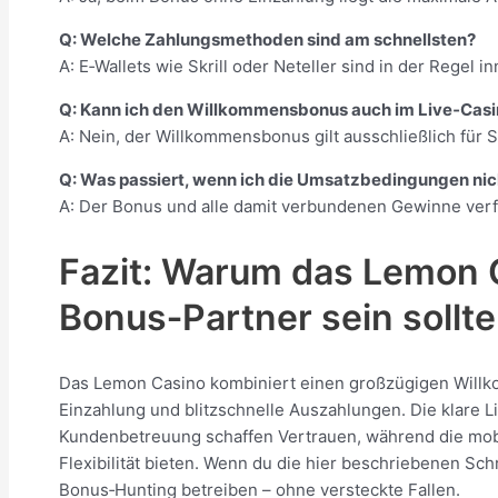
Q: Welche Zahlungsmethoden sind am schnellsten?
A: E‑Wallets wie Skrill oder Neteller sind in der Regel 
Q: Kann ich den Willkommensbonus auch im Live‑Casi
A: Nein, der Willkommensbonus gilt ausschließlich für S
Q: Was passiert, wenn ich die Umsatzbedingungen nich
A: Der Bonus und alle damit verbundenen Gewinne verf
Fazit: Warum das Lemon 
Bonus‑Partner sein sollte
Das Lemon Casino kombiniert einen großzügigen Willk
Einzahlung und blitzschnelle Auszahlungen. Die klare L
Kundenbetreuung schaffen Vertrauen, während die mo
Flexibilität bieten. Wenn du die hier beschriebenen Schr
Bonus‑Hunting betreiben – ohne versteckte Fallen.