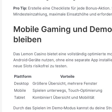
Pro Tip:
Erstelle eine Checkliste für jede Bonus‑Aktion.
Mindesteinzahlung, maximale Einsatzhöhe und erforderl
Mobile Gaming und Demo‑
bleiben
Das Lemon Casino bietet eine vollständig optimierte mo
Android‑Geräte nutzen, ohne eine separate App install
neue Slots risikofrei zu testen.
Plattform
Vorteile
Desktop
Größere Übersicht, mehrere Fenster
Mobile
Spielen unterwegs, Touch‑Optimierung
Tablet
Kombiniert Übersicht und Mobilität
Durch das Spielen im Demo‑Modus kannst du deine Stra