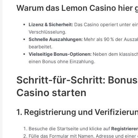
Warum das Lemon Casino hier g
Lizenz & Sicherheit:
Das Casino operiert unter ei
Verschlüsselung.
Schnelle Auszahlungen:
Mehr als 90 % der Ausza
bearbeitet.
Vielseitige Bonus‑Optionen:
Neben dem klassisch
einen Bonus ohne Einzahlung.
Schritt‑für‑Schritt: Bon
Casino starten
1. Registrierung und Verifizieru
Besuche die Startseite und klicke auf
Registriere
Fülle das Formular mit Namen, Adresse und einer 