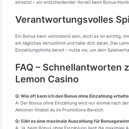
einsetzt – ein entscheidender Vorteil beim Bonus‑Hunti
Verantwortungsvolles Sp
Ein Bonus kann verlockend sein, doch es ist wichtig, i
ein tägliches Verlustlimit und halte dich daran. Das Le
Einzahlungslimits bereit – nutze sie, um dein Spielverha
FAQ – Schnellantworten 
Lemon Casino
Q: Wie oft kann ich den Bonus ohne Einzahlung erhalt
A: Der Bonus ohne Einzahlung wird nur einmal nach der 
Aktionen findest du im Promotions‑Bereich.
Q: Gibt es eine maximale Auszahlung für Bonusgewin
A: Ja, beim Bonus ohne Einzahlung liegt die maximale A