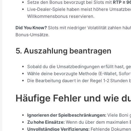
Setze den Bonus bevorzugt bei Slots mit
RTP ≥ 9
Live‑Dealer‑Spiele haben meist höhere Umsatzbed
Willkommensbonus reservieren.
Did You Know?
Slots mit niedriger Volatilität zahlen hä
Bonus‑Umsätze.
5. Auszahlung beantragen
Sobald du die Umsatzbedingungen erfüllt hast, g
Wähle deine bevorzugte Methode (E‑Wallet, Sofor
Die Bearbeitung dauert in der Regel 1‑2 Stunden b
Häufige Fehler und wie d
Ignorieren der Spielbeschränkungen:
Viele Boni 
Zu hohe Einsätze:
Wenn du über dem maximalen Ein
Unvollständige Verifizierung:
Fehlende Dokument