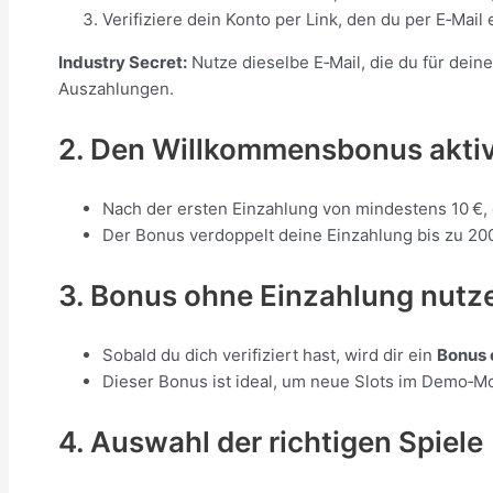
Verifiziere dein Konto per Link, den du per E‑Mail e
Industry Secret:
Nutze dieselbe E‑Mail, die du für deine
Auszahlungen.
2. Den Willkommensbonus aktiv
Nach der ersten Einzahlung von mindestens 10 €,
Der Bonus verdoppelt deine Einzahlung bis zu 20
3. Bonus ohne Einzahlung nutz
Sobald du dich verifiziert hast, wird dir ein
Bonus 
Dieser Bonus ist ideal, um neue Slots im Demo‑Mo
4. Auswahl der richtigen Spiele