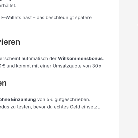
rhältst.
 E‑Wallets hast – das beschleunigt spätere
ieren
 erscheint automatisch der
Willkommensbonus
.
0 € und kommt mit einer Umsatzquote von 30 x.
en
ohne Einzahlung
von 5 € gutgeschrieben.
dus zu testen, bevor du echtes Geld einsetzt.