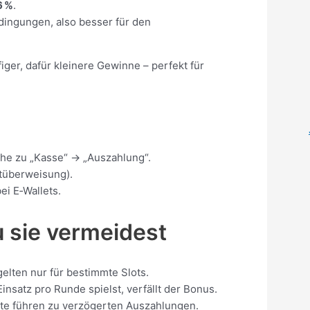
6 %
.
ingungen, also besser für den
ufiger, dafür kleinere Gewinne – perfekt für
ehe zu „Kasse“ → „Auszahlung“.
tüberweisung).
ei E‑Wallets.
u sie vermeidest
gelten nur für bestimmte Slots.
satz pro Runde spielst, verfällt der Bonus.
e führen zu verzögerten Auszahlungen.