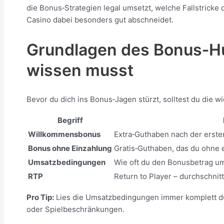
die Bonus‑Strategien legal umsetzt, welche Fallstrick
Casino dabei besonders gut abschneidet.
Grundlagen des Bonus‑H
wissen musst
Bevor du dich ins Bonus‑Jagen stürzt, solltest du die w
Begriff
Willkommensbonus
Extra‑Guthaben nach der erste
Bonus ohne Einzahlung
Gratis‑Guthaben, das du ohne 
Umsatzbedingungen
Wie oft du den Bonusbetrag u
RTP
Return to Player – durchschnit
Pro Tip:
Lies die Umsatzbedingungen immer komplett du
oder Spielbeschränkungen.