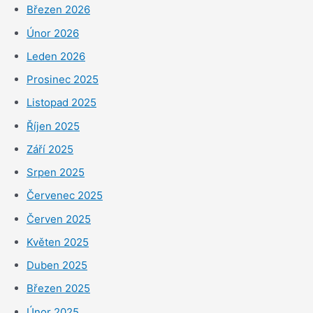
Březen 2026
Únor 2026
Leden 2026
Prosinec 2025
Listopad 2025
Říjen 2025
Září 2025
Srpen 2025
Červenec 2025
Červen 2025
Květen 2025
Duben 2025
Březen 2025
Únor 2025