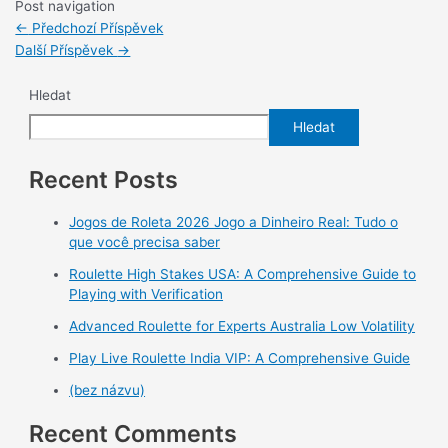
Post navigation
←
Předchozí Příspěvek
Další Příspěvek
→
Hledat
Hledat
Recent Posts
Jogos de Roleta 2026 Jogo a Dinheiro Real: Tudo o
que você precisa saber
Roulette High Stakes USA: A Comprehensive Guide to
Playing with Verification
Advanced Roulette for Experts Australia Low Volatility
Play Live Roulette India VIP: A Comprehensive Guide
(bez názvu)
Recent Comments