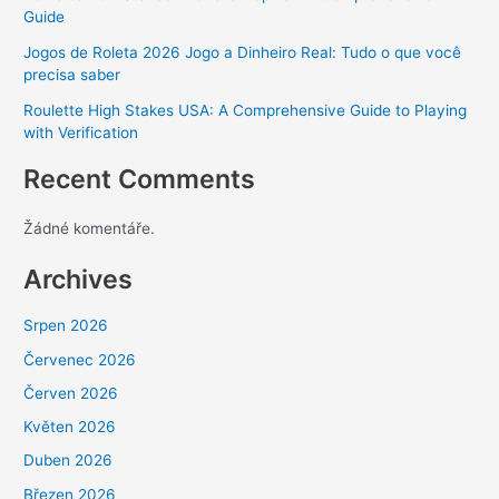
Guide
Jogos de Roleta 2026 Jogo a Dinheiro Real: Tudo o que você
precisa saber
Roulette High Stakes USA: A Comprehensive Guide to Playing
with Verification
Recent Comments
Žádné komentáře.
Archives
Srpen 2026
Červenec 2026
Červen 2026
Květen 2026
Duben 2026
Březen 2026