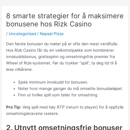
Přeskočit
Post
na
navigation
8 smarte strategier for å maksimere
obsah
bonusene hos Rizk Casino
/
Uncategorized
/ Napsal
Pizza
Den første bonusen du møter på er ofte den mest verdifulle.
Hos Rizk Casino får du en velkomstpakke som kombinerer
innskuddsbonus, gratisspinn og omsetningsfrie premier fra
Wheel of Rizk‑systemet. Før du trykker “spill”, ta deg tid til å
lese vilkårene.
Sjekk minimum innskudd for bonusen.
Noter hvor mange ganger du må omsette bonusbeløpet.
Finn ut hvilke spill som teller for omsetning.
Pro Tip:
Velg spill med høy RTP (return to player) for å oppfylle
omsetningskravene raskere.
2. Utnytt omsetningsfrie bonuser