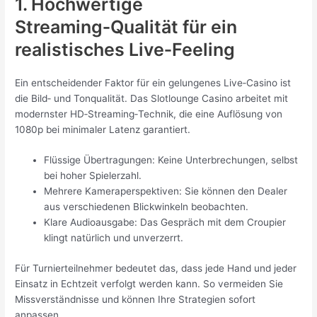
1. Hochwertige
Streaming‑Qualität für ein
realistisches Live‑Feeling
Ein entscheidender Faktor für ein gelungenes Live‑Casino ist
die Bild‑ und Tonqualität. Das Slotlounge Casino arbeitet mit
modernster HD‑Streaming‑Technik, die eine Auflösung von
1080p bei minimaler Latenz garantiert.
Flüssige Übertragungen: Keine Unterbrechungen, selbst
bei hoher Spielerzahl.
Mehrere Kameraperspektiven: Sie können den Dealer
aus verschiedenen Blickwinkeln beobachten.
Klare Audioausgabe: Das Gespräch mit dem Croupier
klingt natürlich und unverzerrt.
Für Turnierteilnehmer bedeutet das, dass jede Hand und jeder
Einsatz in Echtzeit verfolgt werden kann. So vermeiden Sie
Missverständnisse und können Ihre Strategien sofort
anpassen.