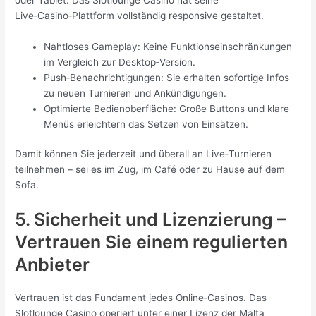
oder Tablet. Das Slotlounge Casino hat seine
Live‑Casino‑Plattform vollständig responsive gestaltet.
Nahtloses Gameplay: Keine Funktionseinschränkungen
im Vergleich zur Desktop‑Version.
Push‑Benachrichtigungen: Sie erhalten sofortige Infos
zu neuen Turnieren und Ankündigungen.
Optimierte Bedienoberfläche: Große Buttons und klare
Menüs erleichtern das Setzen von Einsätzen.
Damit können Sie jederzeit und überall an Live‑Turnieren
teilnehmen – sei es im Zug, im Café oder zu Hause auf dem
Sofa.
5. Sicherheit und Lizenzierung –
Vertrauen Sie einem regulierten
Anbieter
Vertrauen ist das Fundament jedes Online‑Casinos. Das
Slotlounge Casino operiert unter einer Lizenz der Malta