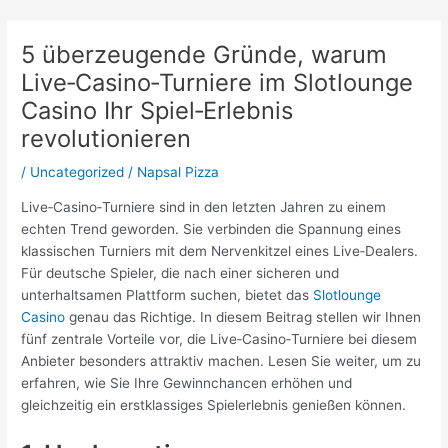
Přeskočit
Post
na
navigation
5 überzeugende Gründe, warum
obsah
Live‑Casino‑Turniere im Slotlounge
Casino Ihr Spiel‑Erlebnis
revolutionieren
/
Uncategorized
/ Napsal
Pizza
Live‑Casino‑Turniere sind in den letzten Jahren zu einem
echten Trend geworden. Sie verbinden die Spannung eines
klassischen Turniers mit dem Nervenkitzel eines Live‑Dealers.
Für deutsche Spieler, die nach einer sicheren und
unterhaltsamen Plattform suchen, bietet das
Slotlounge
Casino
genau das Richtige. In diesem Beitrag stellen wir Ihnen
fünf zentrale Vorteile vor, die Live‑Casino‑Turniere bei diesem
Anbieter besonders attraktiv machen. Lesen Sie weiter, um zu
erfahren, wie Sie Ihre Gewinnchancen erhöhen und
gleichzeitig ein erstklassiges Spielerlebnis genießen können.