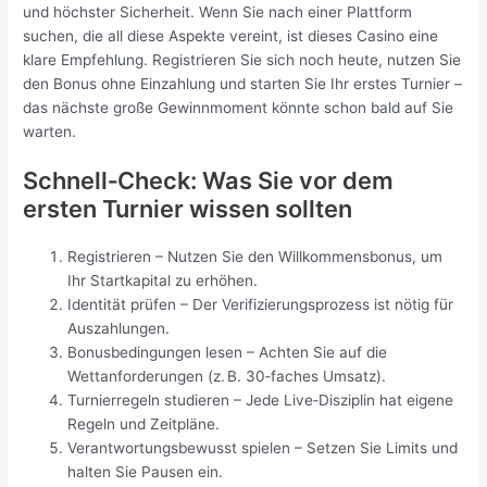
und höchster Sicherheit. Wenn Sie nach einer Plattform
suchen, die all diese Aspekte vereint, ist dieses Casino eine
klare Empfehlung. Registrieren Sie sich noch heute, nutzen Sie
den Bonus ohne Einzahlung und starten Sie Ihr erstes Turnier –
das nächste große Gewinn­moment könnte schon bald auf Sie
warten.
Schnell‑Check: Was Sie vor dem
ersten Turnier wissen sollten
Registrieren – Nutzen Sie den Willkommensbonus, um
Ihr Startkapital zu erhöhen.
Identität prüfen – Der Verifizierungsprozess ist nötig für
Auszahlungen.
Bonusbedingungen lesen – Achten Sie auf die
Wettanforderungen (z. B. 30‑faches Umsatz).
Turnierregeln studieren – Jede Live‑Disziplin hat eigene
Regeln und Zeitpläne.
Verantwortungsbewusst spielen – Setzen Sie Limits und
halten Sie Pausen ein.