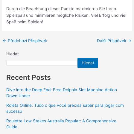
Durch die Beachtung dieser Punkte maximieren Sie Ihren
Spielspaß und minimieren mögliche Risiken. Viel Erfolg und viel
Spaß beim Spielen!
←
Předchozí Příspěvek
Další Příspěvek
→
Hledat
Hledat
Recent Posts
Dive into the Deep End: Free Dolphin Slot Machine Action
Down Under
Roleta Online: Tudo o que você precisa saber para jogar com
sucesso
Roulette Low Stakes Australia Popular: A Comprehensive
Guide