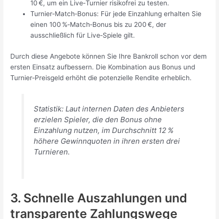
10 €, um ein Live‑Turnier risikofrei zu testen.
Turnier‑Match‑Bonus: Für jede Einzahlung erhalten Sie
einen 100 %‑Match‑Bonus bis zu 200 €, der
ausschließlich für Live‑Spiele gilt.
Durch diese Angebote können Sie Ihre Bankroll schon vor dem
ersten Einsatz aufbessern. Die Kombination aus Bonus und
Turnier‑Preisgeld erhöht die potenzielle Rendite erheblich.
Statistik: Laut internen Daten des Anbieters
erzielen Spieler, die den Bonus ohne
Einzahlung nutzen, im Durchschnitt 12 %
höhere Gewinnquoten in ihren ersten drei
Turnieren.
3. Schnelle Auszahlungen und
transparente Zahlungswege