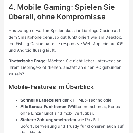
4. Mobile Gaming: Spielen Sie
überall, ohne Kompromisse
Heutzutage erwarten Spieler, dass ihr Lieblings‑Casino auf
dem Smartphone genauso gut funktioniert wie am Desktop.
Ice Fishing Casino hat eine responsive Web‑App, die auf iOS
und Android flüssig läuft.
Rhetorische Frage:
Möchten Sie nicht lieber unterwegs an
Ihrem Lieblings‑Slot drehen, anstatt an einen PC gebunden
zu sein?
Mobile‑Features im Überblick
Schnelle Ladezeiten
dank HTML5‑Technologie.
Alle Bonus‑Funktionen
(Willkommensbonus, Bonus
ohne Einzahlung) sind mobil verfügbar.
Sichere Zahlungsmethoden
wie PayPal,
Sofortüberweisung und Trustly funktionieren auch auf
dem Handy.