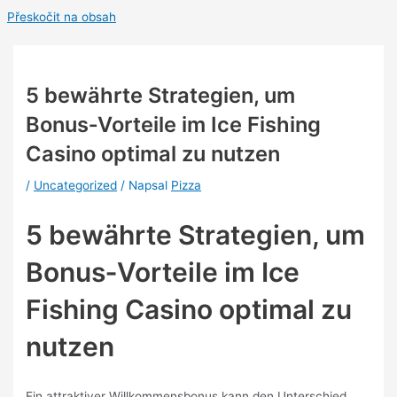
Přeskočit na obsah
5 bewährte Strategien, um
Bonus‑Vorteile im Ice Fishing
Casino optimal zu nutzen
/
Uncategorized
/ Napsal
Pizza
5 bewährte Strategien, um
Bonus‑Vorteile im Ice
Fishing Casino optimal zu
nutzen
Ein attraktiver Willkommensbonus kann den Unterschied