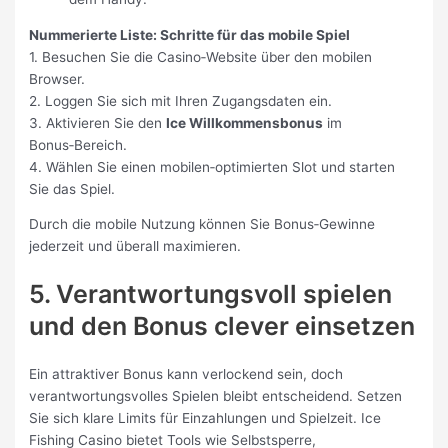
Nummerierte Liste: Schritte für das mobile Spiel
1. Besuchen Sie die Casino‑Website über den mobilen
Browser.
2. Loggen Sie sich mit Ihren Zugangsdaten ein.
3. Aktivieren Sie den
Ice Willkommensbonus
im
Bonus‑Bereich.
4. Wählen Sie einen mobilen‑optimierten Slot und starten
Sie das Spiel.
Durch die mobile Nutzung können Sie Bonus‑Gewinne
jederzeit und überall maximieren.
5. Verantwortungsvoll spielen
und den Bonus clever einsetzen
Ein attraktiver Bonus kann verlockend sein, doch
verantwortungsvolles Spielen bleibt entscheidend. Setzen
Sie sich klare Limits für Einzahlungen und Spielzeit. Ice
Fishing Casino bietet Tools wie Selbstsperre,